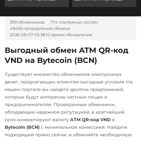
399 обменников
714 платежных систем
49455 направлений обмена
2026-08-07 05:38:10 время обновления
Выгодный обмен ATM QR-код
VND на Bytecoin (BCN)
Существует множество обменников электронных
денег, предлагающих клиентам выгодные условия. На
нашем портале вы найдете десятки предложений,
которые будут интересны частным лицам и
предпринимателям. Проверенные обменники,
обладающие надежной репутацией, в кратчайший
срок конвертируют валюту
ATM QR-код VND
в
Bytecoin (BCN)
с минимальной комиссией. Найдите
подходящий прямо сейчас и обменяйте необходимую