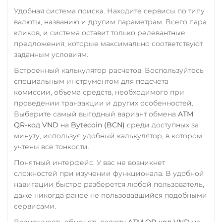
Удобная система поиска. Находите сервисы по типу
валюты, названию и другим параметрам. Всего пара
кликов, и система оставит только релевантные
предложения, которые максимально соответствуют
заданным условиям.
Встроенный калькулятор расчетов. Воспользуйтесь
специальным инструментом для подсчета
комиссии, объема средств, необходимого при
проведении транзакции и других особенностей.
Выберите самый выгодный вариант обмена
ATM
QR-код VND
на
Bytecoin (BCN)
среди доступных за
минуту, используя удобный калькулятор, в котором
учтены все тонкости.
Понятный интерфейс. У вас не возникнет
сложностей при изучении функционала. В удобной
навигации быстро разберется любой пользователь,
даже никогда ранее не пользовавшийся подобными
сервисами.
Возможность обменять валюту
ATM QR-код VND
на