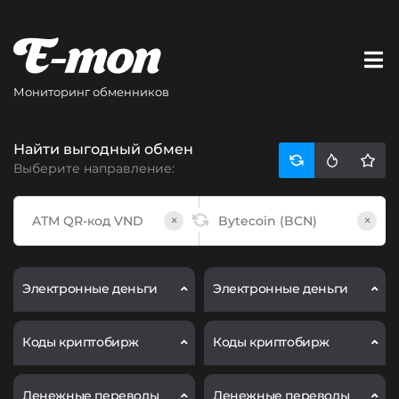
Мониторинг обменников
Найти выгодный обмен
Выберите направление:
×
×
Электронные деньги
Электронные деньги
Коды криптобирж
Коды криптобирж
Денежные переводы
Денежные переводы