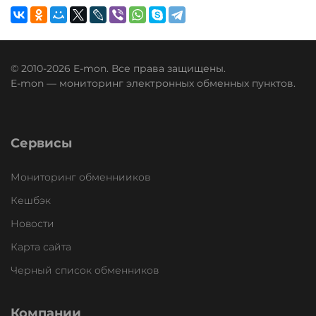
© 2010-2026 E-mon. Все права защищены.
E-mon — мониторинг электронных обменных пунктов.
Сервисы
Мониторинг обменнииков
Кешбэк
Новости
Карта сайта
Черный список обменников
Компании