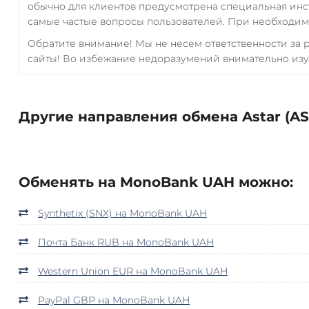
обычно для клиентов предусмотрена специальная инс
самые частые вопросы пользователей. При необходимо
Обратите внимание! Мы не несем ответственности за
сайты! Во избежание недоразумений внимательно изу
Другие направления обмена Astar (AS
Обменять на MonoBank UAH можно:
Synthetix (SNX) на MonoBank UAH
Почта Банк RUB на MonoBank UAH
Western Union EUR на MonoBank UAH
PayPal GBP на MonoBank UAH