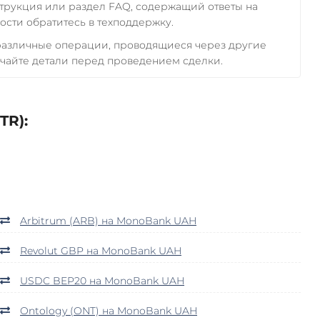
трукция или раздел FAQ, содержащий ответы на
сти обратитесь в техподдержку.
 различные операции, проводящиеся через другие
чайте детали перед проведением сделки.
TR):
Arbitrum (ARB) на MonoBank UAH
Revolut GBP на MonoBank UAH
USDC BEP20 на MonoBank UAH
Ontology (ONT) на MonoBank UAH