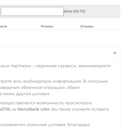
Astar (ASTR)
чите
Резерв
Отзывы
Наши партнеры – надежные сервисы, занимающиеся
.
отрите всю необходимую информацию. В описании
роведения обменной операции, объем
а также другие условия.
 предоставляется возможность просмотреть
ASTR)
на
MonoBank UAH
. Вы также сможете оставить
ьзователям лояльные условия. Благодаря