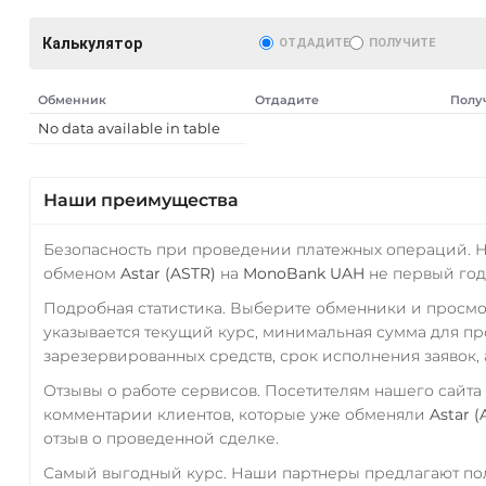
Калькулятор
ОТДАДИТЕ
ПОЛУЧИТЕ
Обменник
Отдадите
Полу
No data available in table
Наши преимущества
Безопасность при проведении платежных операций. 
обменом
Astar (ASTR)
на
MonoBank UAH
не первый год
Подробная статистика. Выберите обменники и просм
указывается текущий курс, минимальная сумма для п
зарезервированных средств, срок исполнения заявок, 
Отзывы о работе сервисов. Посетителям нашего сайта
комментарии клиентов, которые уже обменяли
Astar (
отзыв о проведенной сделке.
Самый выгодный курс. Наши партнеры предлагают пол