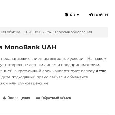
RU
ВОЙТИ
ния обмена
2026-08-06 22:47:07 время обновления
на MonoBank UAH
, предлагающих клиентам выгодные условия. На нашем
дут интересны частным лицам и предпринимателям.
ацией, в кратчайший срок конвертируют валюту
Astar
йдите подходящий прямо сейчас и обменяйте
ском или ручном режиме.
Оповещения
Обратный обмен