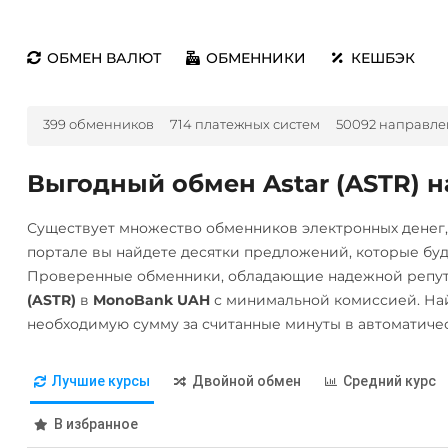
ОБМЕН ВАЛЮТ
ОБМЕННИКИ
КЕШБЭК
399 обменников
714 платежных систем
50092 направле
Выгодный обмен Astar (ASTR) 
Существует множество обменников электронных денег
портале вы найдете десятки предложений, которые бу
Проверенные обменники, обладающие надежной репут
(ASTR)
в
MonoBank UAH
с минимальной комиссией. На
необходимую сумму за считанные минуты в автоматиче
Лучшие курсы
Двойной обмен
Средний курс
В избранное