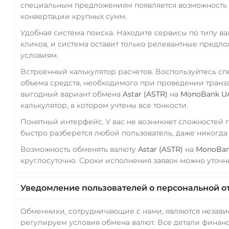
специальным предложениям появляется возможность с
конвертации крупных сумм.
Удобная система поиска. Находите сервисы по типу в
кликов, и система оставит только релевантные предл
условиям.
Встроенный калькулятор расчетов. Воспользуйтесь с
объема средств, необходимого при проведении транз
выгодный вариант обмена
Astar (ASTR)
на
MonoBank U
калькулятор, в котором учтены все тонкости.
Понятный интерфейс. У вас не возникнет сложностей
быстро разберется любой пользователь, даже никогд
Возможность обменять валюту
Astar (ASTR)
на
MonoBa
круглосуточно. Сроки исполнения заявок можно уточни
Уведомление пользователей о персональной о
Обменники, сотрудничающие с нами, являются незав
регулируем условия обмена валют. Все детали финанс