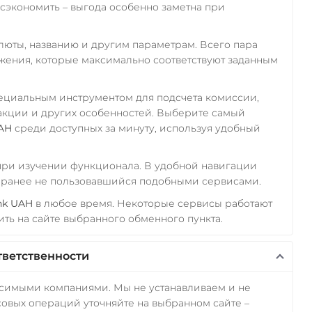
экономить – выгода особенно заметна при
алюты, названию и другим параметрам. Всего пара
ожения, которые максимально соответствуют заданным
пециальным инструментом для подсчета комиссии,
акции и других особенностей. Выберите самый
AH
среди доступных за минуту, используя удобный
 при изучении функционала. В удобной навигации
а ранее не пользовавшийся подобными сервисами.
nk UAH
в любое время. Некоторые сервисы работают
ть на сайте выбранного обменного пункта.
тветственности
исимыми компаниями. Мы не устанавливаем и не
овых операций уточняйте на выбранном сайте –