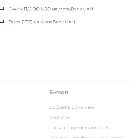
Счет ИП/ООО USD на MonoBank UAH
Tezos (XTZ) на MonoBank UAH
E-mon
Добавить обменник
Контакты
Соглашение пользователя
Политика конфиденциальности