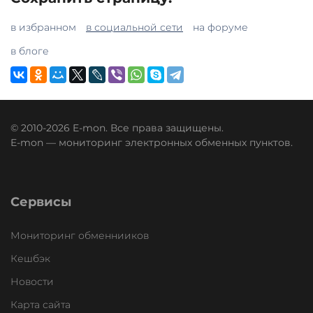
в избранном
в социальной сети
на форуме
в блоге
© 2010-2026 E-mon. Все права защищены.
E-mon — мониторинг электронных обменных пунктов.
Сервисы
Мониторинг обменнииков
Кешбэк
Новости
Карта сайта