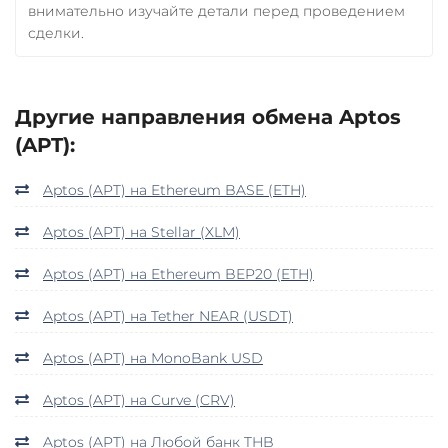
внимательно изучайте детали перед проведением
сделки.
Другие направления обмена Aptos
(APT):
Aptos (APT) на Ethereum BASE (ETH)
Aptos (APT) на Stellar (XLM)
Aptos (APT) на Ethereum BEP20 (ETH)
Aptos (APT) на Tether NEAR (USDT)
Aptos (APT) на MonoBank USD
Aptos (APT) на Curve (CRV)
Aptos (APT) на Любой банк THB