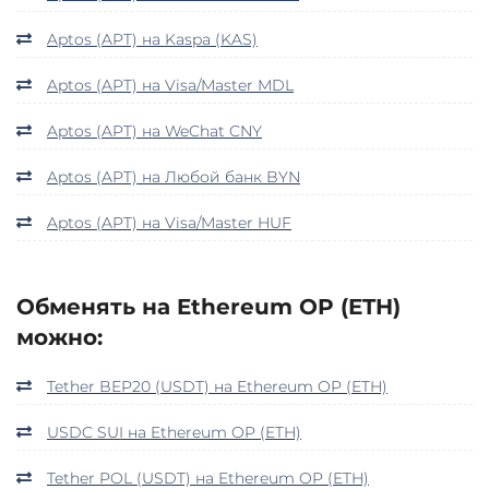
Aptos (APT) на Kaspa (KAS)
Aptos (APT) на Visa/Master MDL
Aptos (APT) на WeChat CNY
Aptos (APT) на Любой банк BYN
Aptos (APT) на Visa/Master HUF
Обменять на Ethereum OP (ETH)
можно:
Tether BEP20 (USDT) на Ethereum OP (ETH)
USDC SUI на Ethereum OP (ETH)
Tether POL (USDT) на Ethereum OP (ETH)