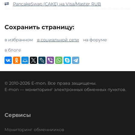
PancakeSwap (CAKE) на Visa/Master RUB
Сохранить страницу:
в избранном
в социальной сети
на форуме
в блоге
© 2010-2026 E-mon. Все права защищены.
E-mon — мониторинг электронных обменных пунктов.
Сервисы
Мониторинг обменнииков