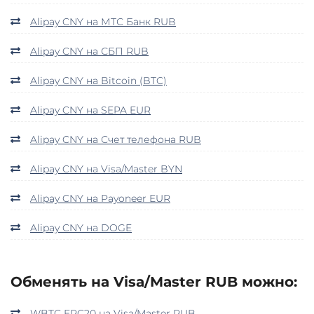
Alipay CNY на МТС Банк RUB
Alipay CNY на СБП RUB
Alipay CNY на Bitcoin (BTC)
Alipay CNY на SEPA EUR
Alipay CNY на Счет телефона RUB
Alipay CNY на Visa/Master BYN
Alipay CNY на Payoneer EUR
Alipay CNY на DOGE
Обменять на Visa/Master RUB можно:
WBTC ERC20 на Visa/Master RUB