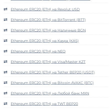
Ethereum ERC20 (ETH) на Revolut USD
Ethereum ERC20 (ETH) на BitTorrent (BTT)
Ethereum ERC20 (ETH) на Наличные BGN
Ethereum ERC20 (ETH) на Kaspa (KAS)
Ethereum ERC20 (ETH) на NEO
Ethereum ERC20 (ETH) на Visa/Master KZT
Ethereum ERC20 (ETH) на Tether BEP20 (USDT)
Ethereum ERC20 (ETH) на Bitcoin AVAXC (BTC)
Ethereum ERC20 (ETH) на Любой банк MXN
Ethereum ERC20 (ETH) на TWT BEP20