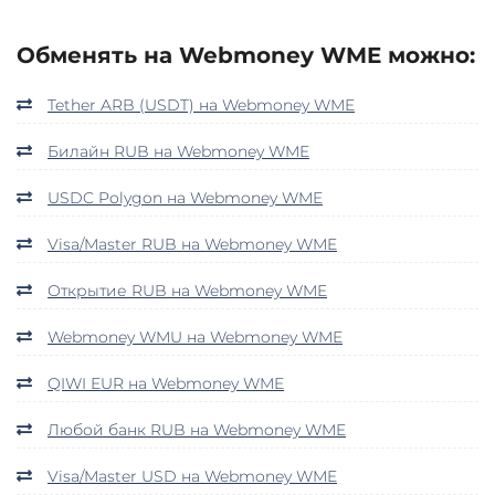
Обменять на Webmoney WME можно:
Tether ARB (USDT) на Webmoney WME
Билайн RUB на Webmoney WME
USDC Polygon на Webmoney WME
Visa/Master RUB на Webmoney WME
Открытие RUB на Webmoney WME
Webmoney WMU на Webmoney WME
QIWI EUR на Webmoney WME
Любой банк RUB на Webmoney WME
Visa/Master USD на Webmoney WME