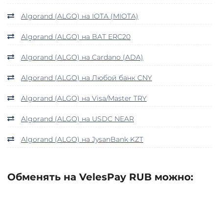
Algorand (ALGO) на IOTA (MIOTA)
Algorand (ALGO) на BAT ERC20
Algorand (ALGO) на Cardano (ADA)
Algorand (ALGO) на Любой банк CNY
Algorand (ALGO) на Visa/Master TRY
Algorand (ALGO) на USDC NEAR
Algorand (ALGO) на JysanBank KZT
Обменять на VelesPay RUB можно: