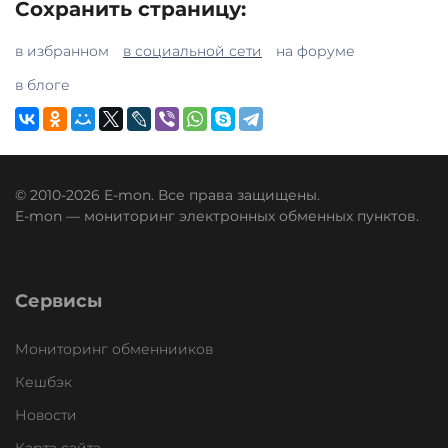
Сохранить страницу:
в избранном
в социальной сети
на форуме
в блоге
© 2010-2026 E-mon. Все права защищены.
E-mon — мониторинг электронных обменных пунктов.
Сервисы
Мониторинг обменнииков
Кешбэк
Новости