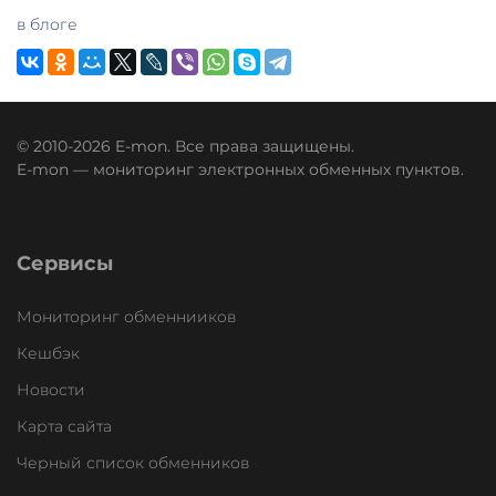
в блоге
© 2010-2026 E-mon. Все права защищены.
E-mon — мониторинг электронных обменных пунктов.
Сервисы
Мониторинг обменнииков
Кешбэк
Новости
Карта сайта
Черный список обменников