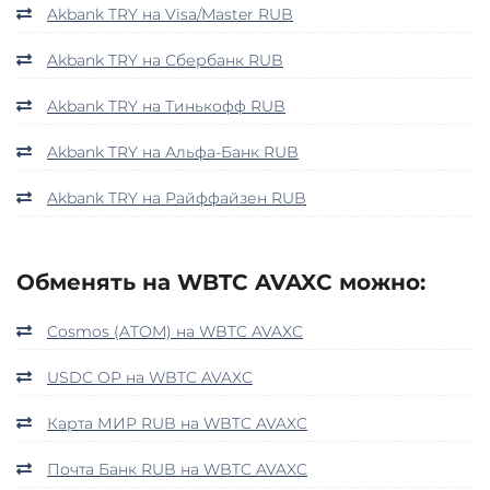
Akbank TRY на Visa/Master RUB
Akbank TRY на Сбербанк RUB
Akbank TRY на Тинькофф RUB
Akbank TRY на Альфа-Банк RUB
Akbank TRY на Райффайзен RUB
Обменять на WBTC AVAXC можно:
Cosmos (ATOM) на WBTC AVAXC
USDC OP на WBTC AVAXC
Карта МИР RUB на WBTC AVAXC
Почта Банк RUB на WBTC AVAXC