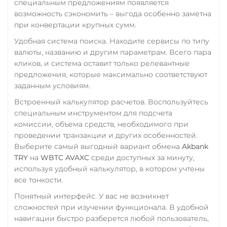
специальным предложениям появляется
возможность сэкономить – выгода особенно заметна
при конвертации крупных сумм.
Удобная система поиска. Находите сервисы по типу
валюты, названию и другим параметрам. Всего пара
кликов, и система оставит только релевантные
предложения, которые максимально соответствуют
заданным условиям.
Встроенный калькулятор расчетов. Воспользуйтесь
специальным инструментом для подсчета
комиссии, объема средств, необходимого при
проведении транзакции и других особенностей.
Выберите самый выгодный вариант обмена
Akbank
TRY
на
WBTC AVAXC
среди доступных за минуту,
используя удобный калькулятор, в котором учтены
все тонкости.
Понятный интерфейс. У вас не возникнет
сложностей при изучении функционала. В удобной
навигации быстро разберется любой пользователь,