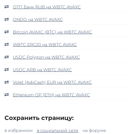
ОТП Банк RUB на WBTC AVAXC
ONDO на WBTC AVAXC
Bitcoin AVAXC (BTC) на WBTC AVAXC
WBTC ERC20 на WBTC AVAXC
USDC Polygon на WBTC AVAXC
USDC ARB на WBTC AVAXC
Volet (AdvCash) EUR на WBTC AVAXC
Ethereum OP (ETH) на WBTC AVAXC
Сохранить страницу:
в избранном
в социальной сети
на форуме