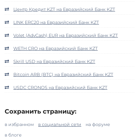
Центр Кредит KZT на Евразийский Банк KZT
LINK ERC20 на Евразийский Банк KZT
Volet (AdvCash) EUR на Евразийский Банк KZT
WETH CRO на Евразийский Банк KZT
Skrill USD на Евразийский Банк KZT
Bitcoin ARB (BTC) на Евразийский Банк KZT
USDC CRONOS на Евразийский Банк KZT
Сохранить страницу:
в избранном
в социальной сети
на форуме
в блоге