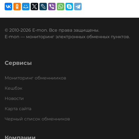
© 2010-2026 E-mon. Все права защищены.
E-mon — мониторинг электронных обменных пунктов.
Сервисы
Мониторинг обменнииков
Кешбэк
Новости
Карта сайта
Черный список обменников
Компании