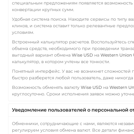
специальным предложениям появляется возможность с
конвертации крупных сумм.
Удобная система поиска. Находите сервисы по типу в
кликов, и система оставит только релевантные предл
условиям.
Встроенный калькулятор расчетов. Воспользуйтесь с
объема средств, необходимого при проведении транз
выгодный вариант обмена
Wise USD
на
Western Union
калькулятор, в котором учтены все тонкости.
Понятный интерфейс. У вас не возникнет сложностей
быстро разберется любой пользователь, даже никогд
Возможность обменять валюту
Wise USD
на
Western U
круглосуточно. Сроки исполнения заявок можно уточни
Уведомление пользователей о персональной о
Обменники, сотрудничающие с нами, являются незав
регулируем условия обмена валют. Все детали финанс