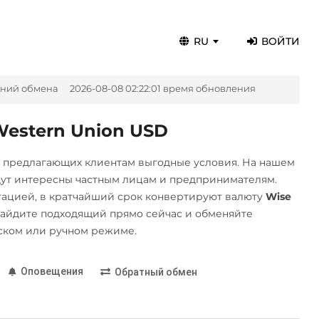
RU
ВОЙТИ
ений обмена
2026-08-08 02:22:01 время обновления
estern Union USD
, предлагающих клиентам выгодные условия. На нашем
дут интересны частным лицам и предпринимателям.
ацией, в кратчайший срок конвертируют валюту
Wise
айдите подходящий прямо сейчас и обменяйте
ском или ручном режиме.
Оповещения
Обратный обмен