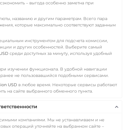
экономить – выгода особенно заметна при
алюты, названию и другим параметрам. Всего пара
ожения, которые максимально соответствуют заданным
пециальным инструментом для подсчета комиссии,
акции и других особенностей. Выберите самый
 USD
среди доступных за минуту, используя удобный
 при изучении функционала. В удобной навигации
а ранее не пользовавшийся подобными сервисами.
nion USD
в любое время. Некоторые сервисы работают
ть на сайте выбранного обменного пункта.
тветственности
исимыми компаниями. Мы не устанавливаем и не
овых операций уточняйте на выбранном сайте –