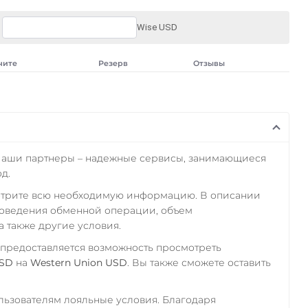
Wise USD
чите
Резерв
Отзывы
Наши партнеры – надежные сервисы, занимающиеся
д.
отрите всю необходимую информацию. В описании
роведения обменной операции, объем
а также другие условия.
 предоставляется возможность просмотреть
USD
на
Western Union USD
. Вы также сможете оставить
ьзователям лояльные условия. Благодаря