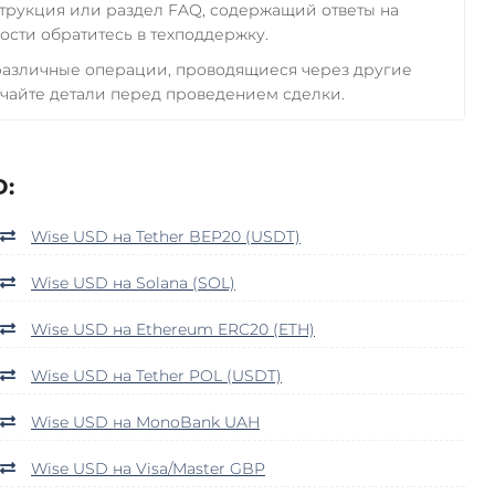
трукция или раздел FAQ, содержащий ответы на
сти обратитесь в техподдержку.
 различные операции, проводящиеся через другие
чайте детали перед проведением сделки.
D:
Wise USD на Tether BEP20 (USDT)
Wise USD на Solana (SOL)
Wise USD на Ethereum ERC20 (ETH)
Wise USD на Tether POL (USDT)
Wise USD на MonoBank UAH
Wise USD на Visa/Master GBP