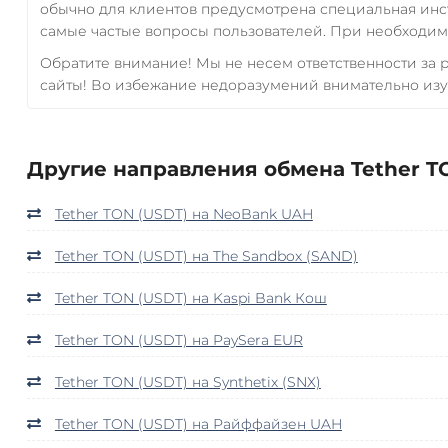
обычно для клиентов предусмотрена специальная инс
самые частые вопросы пользователей. При необходимо
Обратите внимание! Мы не несем ответственности за
сайты! Во избежание недоразумений внимательно изу
Другие направления обмена Tether TO
Tether TON (USDT) на NeoBank UAH
Tether TON (USDT) на The Sandbox (SAND)
Tether TON (USDT) на Kaspi Bank Кош
Tether TON (USDT) на PaySera EUR
Tether TON (USDT) на Synthetix (SNX)
Tether TON (USDT) на Райффайзен UAH