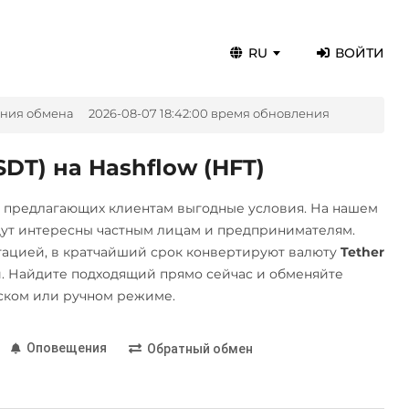
RU
ВОЙТИ
ения обмена
2026-08-07 18:42:00 время обновления
DT) на Hashflow (HFT)
, предлагающих клиентам выгодные условия. На нашем
дут интересны частным лицам и предпринимателям.
ацией, в кратчайший срок конвертируют валюту
Tether
 Найдите подходящий прямо сейчас и обменяйте
ском или ручном режиме.
Оповещения
Обратный обмен