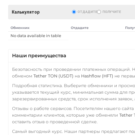
Калькулятор
ОТДАДИТЕ
ПОЛУЧИТЕ
Обменник
Отдадите
Полу
No data available in table
Наши преимущества
Безопасность при проведении платежных операций. 
AT)
обменом
Tether TON (USDT)
на
Hashflow (HFT)
не первы
Подробная статистика. Выберите обменники и просм
указывается текущий курс, минимальная сумма для п
зарезервированных средств, срок исполнения заявок, 
Отзывы о работе сервисов. Посетителям нашего сайта
комментарии клиентов, которые уже обменяли
Tether
оставить отзыв о проведенной сделке.
Самый выгодный курс. Наши партнеры предлагают пол