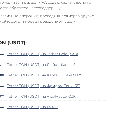
трукция или раздел FAQ, содержащий ответы на
сти обратитесь в техподдержку.
 различные операции, проводящиеся через другие
чайте детали перед проведением сделки.
N (USDT):
Tether TON (USDT) на Tether Gold (XAUt)
Tether TON (USDT) на Любой банк ILS
Tether TON (USDT) на Карта UZCARD UZS
Tether TON (USDT) на Фридом Банк KZT
Tether TON (USDT) на Visa/Master CZK
Tether TON (USDT) на DOGE