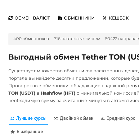
ОБМЕН ВАЛЮТ
ОБМЕННИКИ
КЕШБЭК
400 обменников
716 платежных систем
50422 направл
Выгодный обмен Tether TON (US
Существует множество обменников электронных денег
портале вы найдете десятки предложений, которые бу
Проверенные обменники, обладающие надежной репут
TON (USDT)
в
Hashflow (HFT)
с минимальной комиссией.
необходимую сумму за считанные минуты в автоматиче
Лучшие курсы
Двойной обмен
Средний курс
В избранное