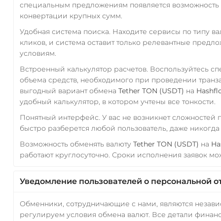
специальным предложениям появляется возможность с
конвертации крупных сумм.
Удобная система поиска. Находите сервисы по типу в
кликов, и система оставит только релевантные предл
условиям.
Встроенный калькулятор расчетов. Воспользуйтесь с
объема средств, необходимого при проведении транз
выгодный вариант обмена
Tether TON (USDT)
на
Hashfl
удобный калькулятор, в котором учтены все тонкости.
Понятный интерфейс. У вас не возникнет сложностей
быстро разберется любой пользователь, даже никогд
Возможность обменять валюту
Tether TON (USDT)
на
Ha
работают круглосуточно. Сроки исполнения заявок мож
Уведомление пользователей о персональной о
Обменники, сотрудничающие с нами, являются незав
регулируем условия обмена валют. Все детали финанс