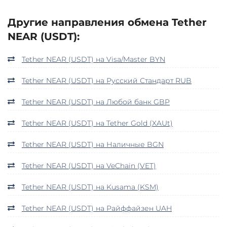
Другие направления обмена Tether
NEAR (USDT):
Tether NEAR (USDT) на Visa/Master BYN
Tether NEAR (USDT) на Русский Стандарт RUB
Tether NEAR (USDT) на Любой банк GBP
Tether NEAR (USDT) на Tether Gold (XAUt)
Tether NEAR (USDT) на Наличные BGN
Tether NEAR (USDT) на VeChain (VET)
Tether NEAR (USDT) на Kusama (KSM)
Tether NEAR (USDT) на Райффайзен UAH