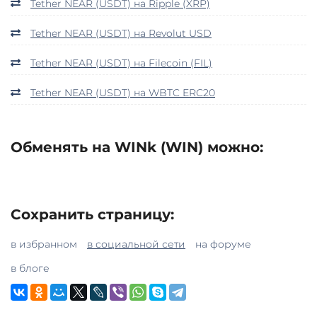
Tether NEAR (USDT) на Ripple (XRP)
Tether NEAR (USDT) на Revolut USD
Tether NEAR (USDT) на Filecoin (FIL)
Tether NEAR (USDT) на WBTC ERC20
Обменять на WINk (WIN) можно:
Сохранить страницу:
в избранном
в социальной сети
на форуме
в блоге