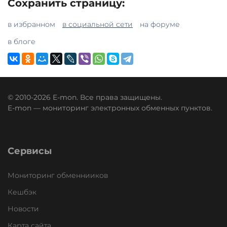
Сохранить страницу:
в избранном
в социальной сети
на форуме
в блоге
© 2010-2026 E-mon. Все права защищены.
E-mon — мониторинг электронных обменных пунктов.
Сервисы
Мониторинг обменнииков
Кешбэк
Новости
Карта сайта