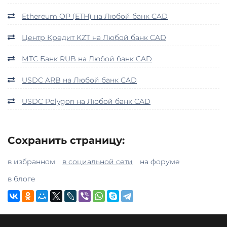
Ethereum OP (ETH) на Любой банк CAD
Центр Кредит KZT на Любой банк CAD
МТС Банк RUB на Любой банк CAD
USDC ARB на Любой банк CAD
USDC Polygon на Любой банк CAD
Сохранить страницу:
в избранном
в социальной сети
на форуме
в блоге