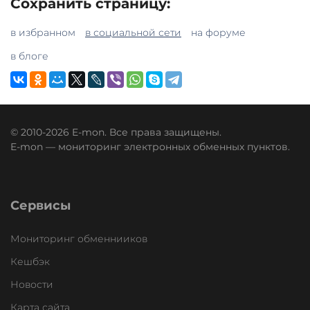
Сохранить страницу:
в избранном
в социальной сети
на форуме
в блоге
© 2010-2026 E-mon. Все права защищены.
E-mon — мониторинг электронных обменных пунктов.
Сервисы
Мониторинг обменнииков
Кешбэк
Новости
Карта сайта