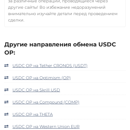
за различные операции, проводящиеся через
другие сайты! Во избежание недоразумений
внимательно изучайте детали перед проведением
сделки.
Другие направления обмена USDC
OP:
USDC OP на Tether CRONOS (USDT)
USDC OP на Optimism (OP)
USDC OP на Skrill USD
USDC OP на Compound (COMP)
USDC OP на THETA
USDC OP на Western Union EUR