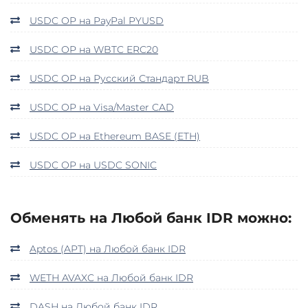
USDC OP на PayPal PYUSD
USDC OP на WBTC ERC20
USDC OP на Русский Стандарт RUB
USDC OP на Visa/Master CAD
USDC OP на Ethereum BASE (ETH)
USDC OP на USDC SONIC
Обменять на Любой банк IDR можно:
Aptos (APT) на Любой банк IDR
WETH AVAXC на Любой банк IDR
DASH на Любой банк IDR