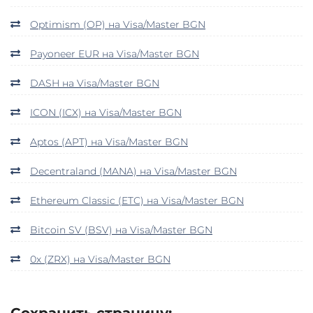
Optimism (OP) на Visa/Master BGN
Payoneer EUR на Visa/Master BGN
DASH на Visa/Master BGN
ICON (ICX) на Visa/Master BGN
Aptos (APT) на Visa/Master BGN
Decentraland (MANA) на Visa/Master BGN
Ethereum Classic (ETC) на Visa/Master BGN
Bitcoin SV (BSV) на Visa/Master BGN
0x (ZRX) на Visa/Master BGN
Сохранить страницу: