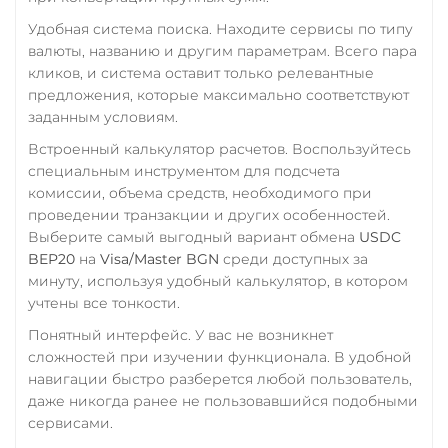
Zcash (ZEC)
Удобная система поиска. Находите сервисы по типу
валюты, названию и другим параметрам. Всего пара
кликов, и система оставит только релевантные
предложения, которые максимально соответствуют
заданным условиям.
Встроенный калькулятор расчетов. Воспользуйтесь
специальным инструментом для подсчета
комиссии, объема средств, необходимого при
проведении транзакции и других особенностей.
Выберите самый выгодный вариант обмена
USDC
BEP20
на
Visa/Master BGN
среди доступных за
минуту, используя удобный калькулятор, в котором
учтены все тонкости.
Понятный интерфейс. У вас не возникнет
сложностей при изучении функционала. В удобной
навигации быстро разберется любой пользователь,
даже никогда ранее не пользовавшийся подобными
сервисами.