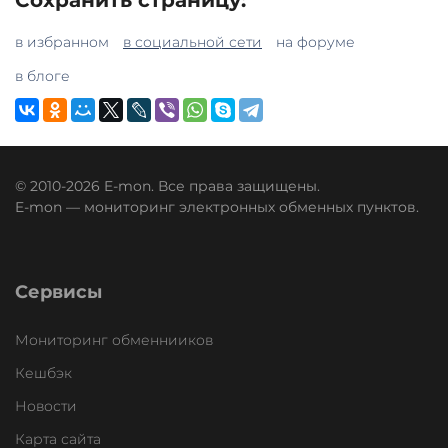
в избранном
в социальной сети
на форуме
в блоге
© 2010-2026 E-mon. Все права защищены.
E-mon — мониторинг электронных обменных пунктов.
Сервисы
Мониторинг обменнииков
Кешбэк
Новости
Карта сайта