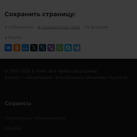
Сохранить страницу:
в избранном
в социальной сети
на форуме
в блоге
© 2010-2026 E-mon. Все права защищены.
E-mon — мониторинг электронных обменных пунктов.
Сервисы
Мониторинг обменнииков
Кешбэк