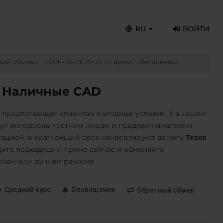
RU
ВОЙТИ
ний обмена
2026-08-06 20:20:34 время обновления
а Наличные CAD
, предлагающих клиентам выгодные условия. На нашем
дут интересны частным лицам и предпринимателям.
ацией, в кратчайший срок конвертируют валюту
Tezos
ите подходящий прямо сейчас и обменяйте
ском или ручном режиме.
Средний курс
Оповещения
Обратный обмен