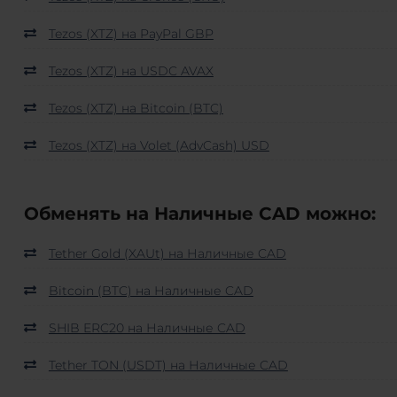
Tezos (XTZ) на PayPal GBP
Tezos (XTZ) на USDC AVAX
Tezos (XTZ) на Bitcoin (BTC)
Tezos (XTZ) на Volet (AdvCash) USD
Обменять на Наличные CAD можно:
Tether Gold (XAUt) на Наличные CAD
Bitcoin (BTC) на Наличные CAD
SHIB ERC20 на Наличные CAD
Tether TON (USDT) на Наличные CAD