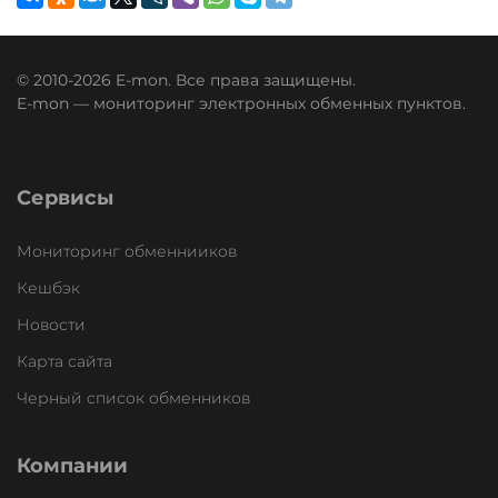
© 2010-2026 E-mon. Все права защищены.
E-mon — мониторинг электронных обменных пунктов.
Сервисы
Мониторинг обменнииков
Кешбэк
Новости
Карта сайта
Черный список обменников
Компании