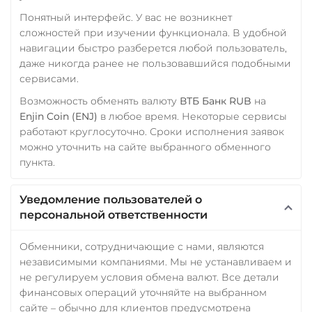
Фридом Банк KZT
Yearn.finance (YFI)
Понятный интерфейс. У вас не возникнет
Центр Кредит KZT
сложностей при изучении функционала. В удобной
Zcash (ZEC)
навигации быстро разберется любой пользователь,
Элкарт KGS
даже никогда ранее не пользовавшийся подобными
сервисами.
Возможность обменять валюту
ВТБ Банк RUB
на
Enjin Coin (ENJ)
в любое время. Некоторые сервисы
работают круглосуточно. Сроки исполнения заявок
можно уточнить на сайте выбранного обменного
пункта.
Уведомление пользователей о
персональной ответственности
Обменники, сотрудничающие с нами, являются
независимыми компаниями. Мы не устанавливаем и
не регулируем условия обмена валют. Все детали
финансовых операций уточняйте на выбранном
сайте – обычно для клиентов предусмотрена