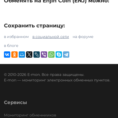
Обменять на Enjin Coin (ENJ) можно:
Сохранить страницу:
в избранном
в социальной сети
на форуме
в блоге
© 2010-2026 E-mon. Все права защищены.
E-mon — мониторинг электронных обменных пунктов.
Сервисы
Мониторинг обменнииков