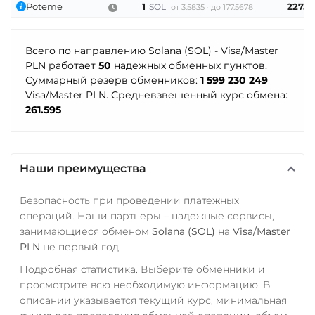
Poteme
1
227.4
SOL
от 3.5835
до 177.5678
Всего по направлению Solana (SOL) - Visa/Master
PLN работает
50
надежных обменных пунктов.
Суммарный резерв обменников:
1 599 230 249
Visa/Master PLN. Средневзвешенный курс обмена:
261.595
Наши преимущества
Безопасность при проведении платежных
операций. Наши партнеры – надежные сервисы,
занимающиеся обменом
Solana (SOL)
на
Visa/Master
PLN
не первый год.
Подробная статистика. Выберите обменники и
просмотрите всю необходимую информацию. В
описании указывается текущий курс, минимальная