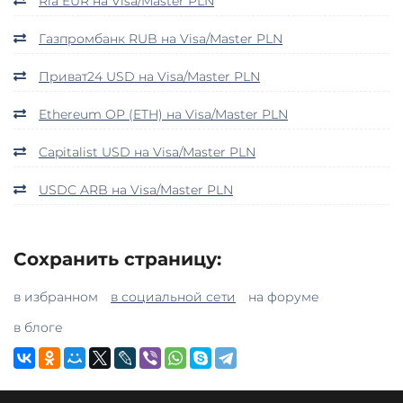
Ria EUR на Visa/Master PLN
Газпромбанк RUB на Visa/Master PLN
Приват24 USD на Visa/Master PLN
Ethereum OP (ETH) на Visa/Master PLN
Capitalist USD на Visa/Master PLN
USDC ARB на Visa/Master PLN
Сохранить страницу:
в избранном
в социальной сети
на форуме
в блоге