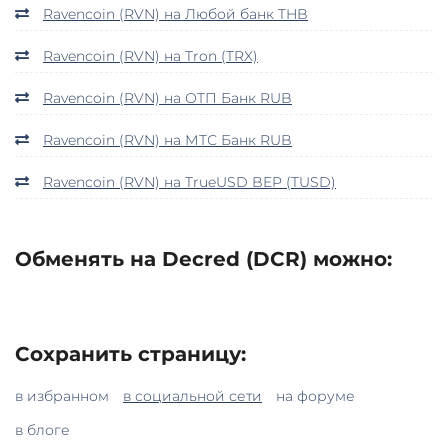
Ravencoin (RVN) на Любой банк THB
Ravencoin (RVN) на Tron (TRX)
Ravencoin (RVN) на ОТП Банк RUB
Ravencoin (RVN) на МТС Банк RUB
Ravencoin (RVN) на TrueUSD BEP (TUSD)
Обменять на Decred (DCR) можно:
Сохранить страницу:
в избранном
в социальной сети
на форуме
в блоге