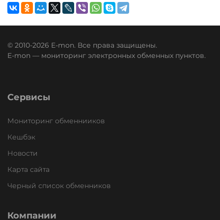
© 2010-2026 E-mon. Все права защищены.
E-mon — мониторинг электронных обменных пунктов.
Сервисы
Мониторинг обменнииков
Кешбэк
Новости
Карта сайта
Черный список обменников
Компании