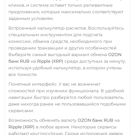
кликов, и система оставит только релевантные
предложения, которые максимально соответствуют
заданным условиям.
Встроенный калькулятор расчетов. Воспользуйтесь
специальным инструментом для подсчета
комиссии, объема средств, необходимого при
проведении транзакции и других особенностей.
Выберите самый выгодный вариант обмена
OZON
банк RUB
на
Ripple (XRP)
среди доступных за минуту,
используя удобный калькулятор, в котором учтены
все тонкости.
Понятный интерфейс. У вас не возникнет
сложностей при изучении функционала. В удобной
навигации быстро разберется любой пользователь,
даже никогда ранее не пользовавшийся подобными
сервисами.
Возможность обменять валюту
OZON банк RUB
на
Ripple (XRP)
в любое время. Некоторые сервисы
работают круглосуточно. Сроки исполнения заявок