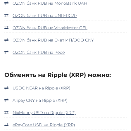
OZON банк RUB на MonoBank UAH
OZON банк RUB на UNI ERC20
OZON банк RUB на Visa/Master GEL
OZON банк RUB на Счет ИП/ООО CNY
OZON банк RUB на Pepe
Обменять на Ripple (XRP) можно:
USDC NEAR на Ripple (XRP)
Alipay CNY на Ripple (XRP)
NixMoney USD на Ripple (XRP)
ePayCore USD на Ripple (XRP)