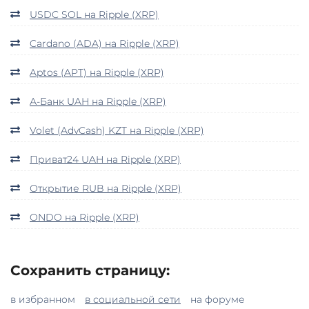
USDC SOL на Ripple (XRP)
Cardano (ADA) на Ripple (XRP)
Aptos (APT) на Ripple (XRP)
А-Банк UAH на Ripple (XRP)
Volet (AdvCash) KZT на Ripple (XRP)
Приват24 UAH на Ripple (XRP)
Открытие RUB на Ripple (XRP)
ONDO на Ripple (XRP)
Сохранить страницу:
в избранном
в социальной сети
на форуме