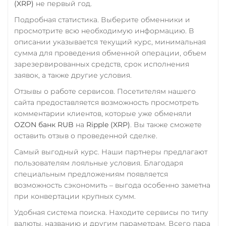
Zcash (ZEC)
(XRP)
не первый год.
Подробная статистика. Выберите обменники и
просмотрите всю необходимую информацию. В
описании указывается текущий курс, минимальная
сумма для проведения обменной операции, объем
зарезервированных средств, срок исполнения
заявок, а также другие условия.
Отзывы о работе сервисов. Посетителям нашего
сайта предоставляется возможность просмотреть
комментарии клиентов, которые уже обменяли
OZON банк RUB
на
Ripple (XRP)
. Вы также сможете
оставить отзыв о проведенной сделке.
Самый выгодный курс. Наши партнеры предлагают
пользователям лояльные условия. Благодаря
специальным предложениям появляется
возможность сэкономить – выгода особенно заметна
при конвертации крупных сумм.
Удобная система поиска. Находите сервисы по типу
валюты, названию и другим параметрам. Всего пара