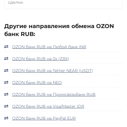
сделки.
Другие направления обмена OZON
банк RUB:
OZON банк RUB на Любой банк INR
OZON банк RUB на 0x (ZRX)
OZON банк RUB на Tether NEAR (USDT)
OZON банк RUB на NEO
OZON банк RUB на Промсвязьбанк RUB
OZON банк RUB на Visa/Master IDR
OZON банк RUB на PayPal EUR