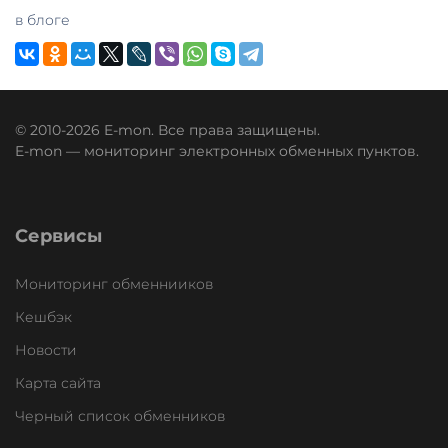
в блоге
© 2010-2026 E-mon. Все права защищены.
E-mon — мониторинг электронных обменных пунктов.
Сервисы
Мониторинг обменнииков
Кешбэк
Новости
Карта сайта
Черный список обменников