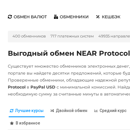
ОБМЕН ВАЛЮТ
ОБМЕННИКИ
КЕШБЭК
400 обменников
717 платежных систем
49935 направл
Выгодный обмен NEAR Protocol
Существует множество обменников электронных денег
портале вы найдете десятки предложений, которые бу
Проверенные обменники, обладающие надежной репут
Protocol
в
PayPal USD
с минимальной комиссией. Найди
необходимую сумму за считанные минуты в автоматиче
Лучшие курсы
Двойной обмен
Средний курс
В избранное