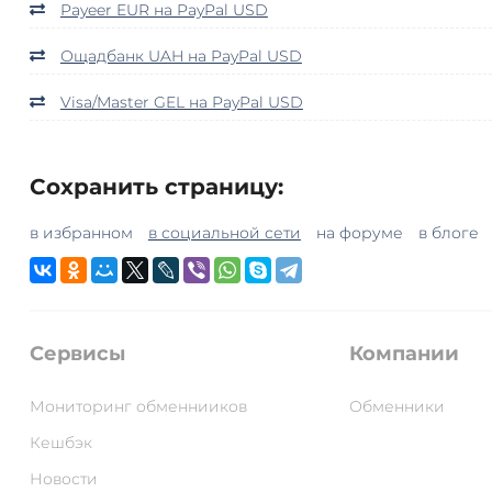
Payeer EUR на PayPal USD
Ощадбанк UAH на PayPal USD
Visa/Master GEL на PayPal USD
Сохранить страницу:
в избранном
в социальной сети
на форуме
в блоге
Сервисы
Компании
Мониторинг обменнииков
Обменники
Кешбэк
Новости