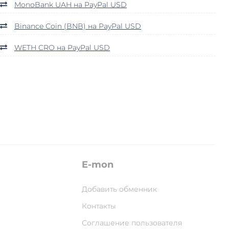
MonoBank UAH на PayPal USD
Binance Coin (BNB) на PayPal USD
WETH CRO на PayPal USD
E-mon
Добавить обменник
Контакты
Соглашение пользователя