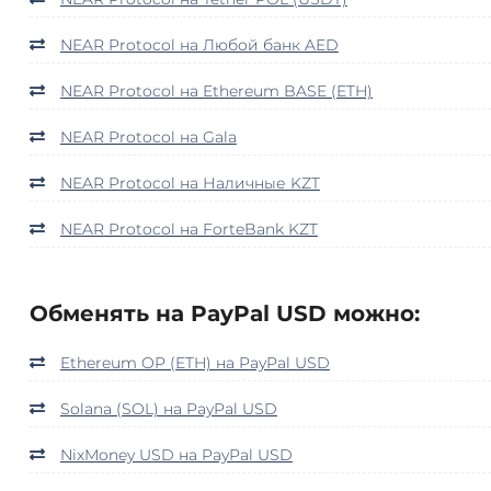
NEAR Protocol на Любой банк AED
NEAR Protocol на Ethereum BASE (ETH)
NEAR Protocol на Gala
NEAR Protocol на Наличные KZT
NEAR Protocol на ForteBank KZT
Обменять на PayPal USD можно:
Ethereum OP (ETH) на PayPal USD
Solana (SOL) на PayPal USD
NixMoney USD на PayPal USD