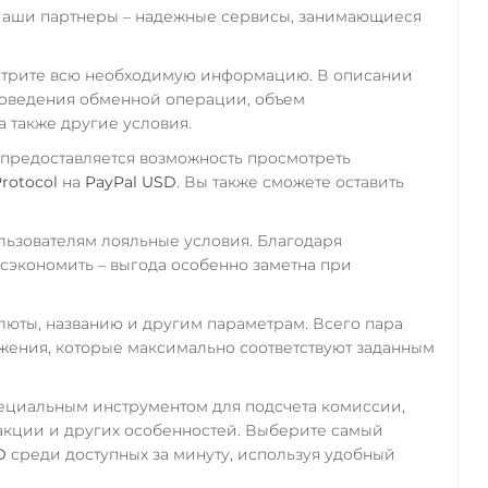
Наши партнеры – надежные сервисы, занимающиеся
отрите всю необходимую информацию. В описании
роведения обменной операции, объем
а также другие условия.
 предоставляется возможность просмотреть
rotocol
на
PayPal USD
. Вы также сможете оставить
ьзователям лояльные условия. Благодаря
экономить – выгода особенно заметна при
алюты, названию и другим параметрам. Всего пара
ожения, которые максимально соответствуют заданным
пециальным инструментом для подсчета комиссии,
акции и других особенностей. Выберите самый
D
среди доступных за минуту, используя удобный