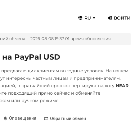
RU
ВОЙТИ
ений обмена
2026-08-08 19:37:01 время обновления
 на PayPal USD
, предлагающих клиентам выгодные условия. На нашем
дут интересны частным лицам и предпринимателям.
ацией, в кратчайший срок конвертируют валюту
NEAR
те подходящий прямо сейчас и обменяйте
ском или ручном режиме.
Оповещения
Обратный обмен