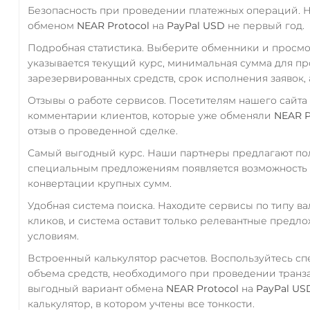
Безопасность при проведении платежных операций. 
обменом
NEAR Protocol
на
PayPal USD
не первый год.
Подробная статистика. Выберите обменники и просм
указывается текущий курс, минимальная сумма для п
зарезервированных средств, срок исполнения заявок, 
Отзывы о работе сервисов. Посетителям нашего сайта
комментарии клиентов, которые уже обменяли
NEAR P
отзыв о проведенной сделке.
Самый выгодный курс. Наши партнеры предлагают пол
специальным предложениям появляется возможность с
конвертации крупных сумм.
Удобная система поиска. Находите сервисы по типу в
кликов, и система оставит только релевантные предл
условиям.
Встроенный калькулятор расчетов. Воспользуйтесь с
объема средств, необходимого при проведении транз
выгодный вариант обмена
NEAR Protocol
на
PayPal US
калькулятор, в котором учтены все тонкости.