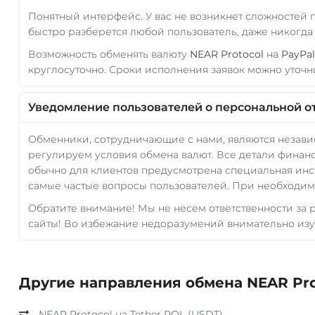
Понятный интерфейс. У вас не возникнет сложностей
быстро разберется любой пользователь, даже никогд
Возможность обменять валюту
NEAR Protocol
на
PayPa
круглосуточно. Сроки исполнения заявок можно уточни
Уведомление пользователей о персональной о
Обменники, сотрудничающие с нами, являются незав
регулируем условия обмена валют. Все детали финанс
обычно для клиентов предусмотрена специальная инс
самые частые вопросы пользователей. При необходимо
Обратите внимание! Мы не несем ответственности за
сайты! Во избежание недоразумений внимательно изу
Другие направления обмена NEAR Pro
NEAR Protocol на Tether POL (USDT)