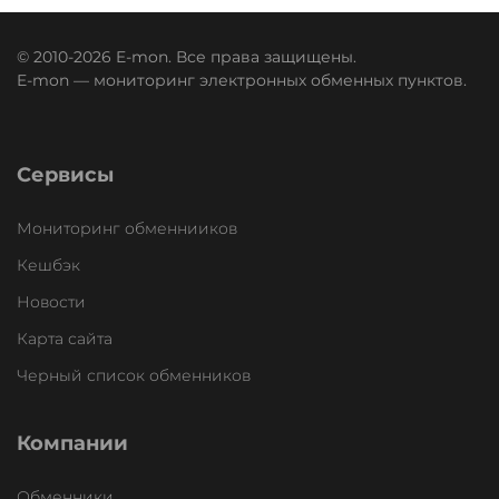
© 2010-2026 E-mon. Все права защищены.
E-mon — мониторинг электронных обменных пунктов.
Сервисы
Мониторинг обменнииков
Кешбэк
Новости
Карта сайта
Черный список обменников
Компании
Обменники