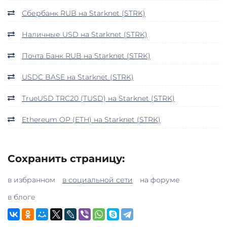
Сбербанк RUB на Starknet (STRK)
Наличные USD на Starknet (STRK)
Почта Банк RUB на Starknet (STRK)
USDC BASE на Starknet (STRK)
TrueUSD TRC20 (TUSD) на Starknet (STRK)
Ethereum OP (ETH) на Starknet (STRK)
Сохранить страницу:
в избранном
в социальной сети
на форуме
в блоге