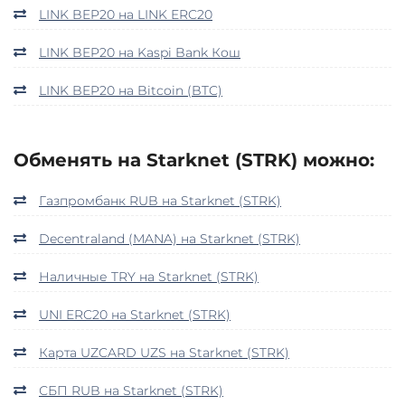
LINK BEP20 на LINK ERC20
LINK BEP20 на Kaspi Bank Кош
LINK BEP20 на Bitcoin (BTC)
Обменять на Starknet (STRK) можно:
Газпромбанк RUB на Starknet (STRK)
Decentraland (MANA) на Starknet (STRK)
Наличные TRY на Starknet (STRK)
UNI ERC20 на Starknet (STRK)
Карта UZCARD UZS на Starknet (STRK)
СБП RUB на Starknet (STRK)