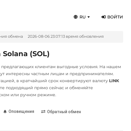
RU
ВОЙТИ
ния обмена
2026-08-06 23:07:13 время обновления
Solana (SOL)
, предлагающих клиентам выгодные условия. На нашем
дут интересны частным лицам и предпринимателям.
ацией, в кратчайший срок конвертируют валюту
LINK
те подходящий прямо сейчас и обменяйте
ском или ручном режиме.
Оповещения
Обратный обмен