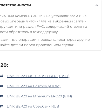
тветственности
исимыми компаниями. Мы не устанавливаем и не
овых операций уточняйте на выбранном сайте –
трукция или раздел FAQ, содержащий ответы на
сти обратитесь в техподдержку.
 различные операции, проводящиеся через другие
чайте детали перед проведением сделки.
20:
LINK BEP20 на TrueUSD BEP (TUSD)
LINK BEP20 на Cosmos (ATOM)
LINK BEP20 на Ethereum ERC20 (ETH)
LINK BEP20 на Сбербанк RUB