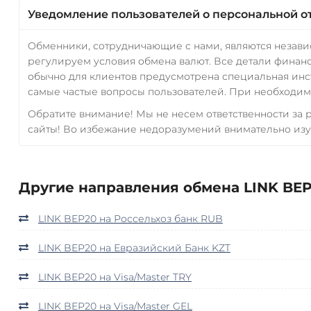
Уведомление пользователей о персональной о
Обменники, сотрудничающие с нами, являются незав
регулируем условия обмена валют. Все детали финанс
обычно для клиентов предусмотрена специальная инс
самые частые вопросы пользователей. При необходимо
Обратите внимание! Мы не несем ответственности за
сайты! Во избежание недоразумений внимательно изу
Другие направления обмена LINK BEP
LINK BEP20 на Россельхоз банк RUB
LINK BEP20 на Евразийский Банк KZT
LINK BEP20 на Visa/Master TRY
LINK BEP20 на Visa/Master GEL