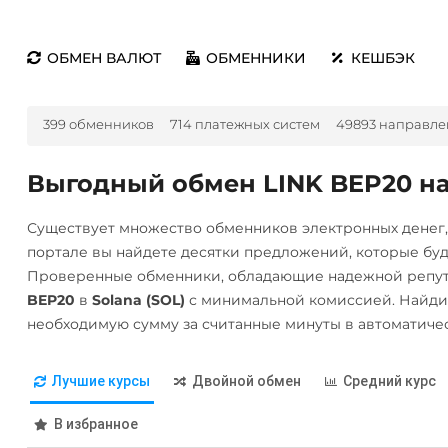
ОБМЕН ВАЛЮТ
ОБМЕННИКИ
КЕШБЭК
399 обменников
714 платежных систем
49893 направле
Выгодный обмен LINK BEP20 на 
Существует множество обменников электронных денег
портале вы найдете десятки предложений, которые бу
Проверенные обменники, обладающие надежной репут
BEP20
в
Solana (SOL)
с минимальной комиссией. Найди
необходимую сумму за считанные минуты в автоматиче
Лучшие курсы
Двойной обмен
Средний курс
В избранное