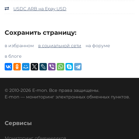
USDC ARB на Epay USD
Сохранить страницу:
в избранном
в социальной сети
на форуме
в блоге
© 2010-2026 E-mon. Все права защищены.
E-mon — мониторинг электронных обменных пунктов.
Сервисы
Мониторинг обменнииков