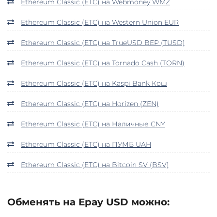
Ethereum Classic (ETC) на Webmoney WMZ
Ethereum Classic (ETC) на Western Union EUR
Ethereum Classic (ETC) на TrueUSD BEP (TUSD)
Ethereum Classic (ETC) на Tornado Cash (TORN)
Ethereum Classic (ETC) на Kaspi Bank Кош
Ethereum Classic (ETC) на Horizen (ZEN)
Ethereum Classic (ETC) на Наличные CNY
Ethereum Classic (ETC) на ПУМБ UAH
Ethereum Classic (ETC) на Bitcoin SV (BSV)
Обменять на Epay USD можно: