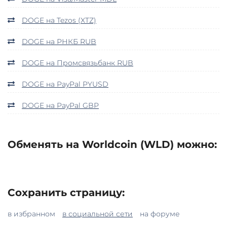
DOGE на Tezos (XTZ)
DOGE на РНКБ RUB
DOGE на Промсвязьбанк RUB
DOGE на PayPal PYUSD
DOGE на PayPal GBP
Обменять на Worldcoin (WLD) можно:
Сохранить страницу:
в избранном
в социальной сети
на форуме