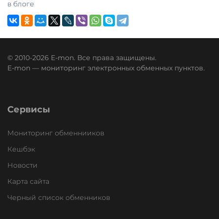
в блоге
© 2010-2026 E-mon. Все права защищены.
E-mon — мониторинг электронных обменных пунктов.
Сервисы
Мониторинг обменнииков
Кешбэк
Новости
Карта сайта
Черный список обменников