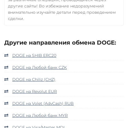
другие сайты! Во избежание недоразумений
внимательно изучайте детали перед проведением
сделки.
Другие направления обмена DOGE:
DOGE на SHIB ERC20
DOGE на Любой банк CZK
DOGE на Chiliz (CHZ)
DOGE на Revolut EUR
DOGE на Volet (AdvCash) RUB
DOGE на Любой банк MYR
DOGE на Visa/Master MDL