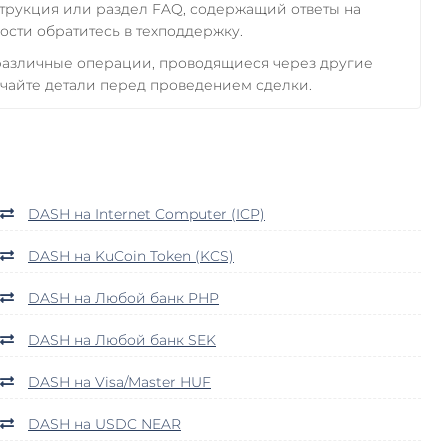
трукция или раздел FAQ, содержащий ответы на
сти обратитесь в техподдержку.
 различные операции, проводящиеся через другие
чайте детали перед проведением сделки.
DASH на Internet Computer (ICP)
DASH на KuCoin Token (KCS)
DASH на Любой банк PHP
DASH на Любой банк SEK
DASH на Visa/Master HUF
DASH на USDC NEAR