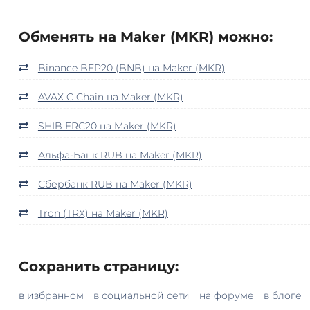
Обменять на Maker (MKR) можно:
Binance BEP20 (BNB) на Maker (MKR)
AVAX C Chain на Maker (MKR)
SHIB ERC20 на Maker (MKR)
Альфа-Банк RUB на Maker (MKR)
Сбербанк RUB на Maker (MKR)
Tron (TRX) на Maker (MKR)
Сохранить страницу:
в избранном
в социальной сети
на форуме
в блоге