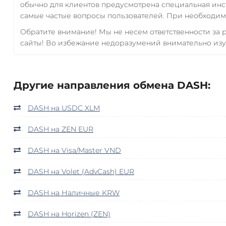
обычно для клиентов предусмотрена специальная инс
самые частые вопросы пользователей. При необходимо
Обратите внимание! Мы не несем ответственности за
сайты! Во избежание недоразумений внимательно изу
Другие направления обмена DASH:
DASH на USDC XLM
DASH на ZEN EUR
DASH на Visa/Master VND
DASH на Volet (AdvCash) EUR
DASH на Наличные KRW
DASH на Horizen (ZEN)