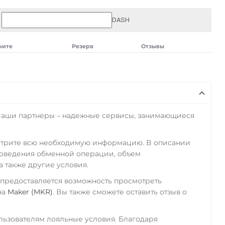
DASH
чите
Резерв
Отзывы
Наши партнеры – надежные сервисы, занимающиеся
отрите всю необходимую информацию. В описании
роведения обменной операции, объем
а также другие условия.
 предоставляется возможность просмотреть
на
Maker (MKR)
. Вы также сможете оставить отзыв о
ьзователям лояльные условия. Благодаря