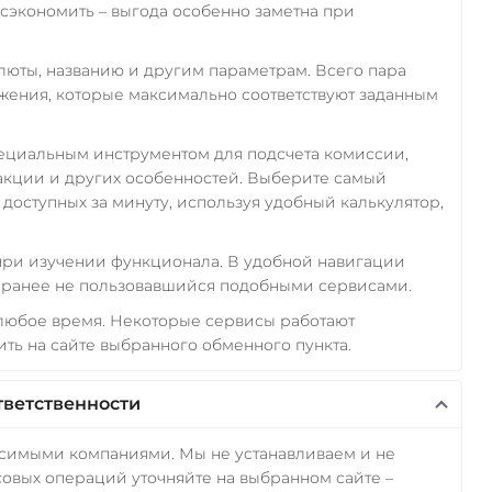
экономить – выгода особенно заметна при
алюты, названию и другим параметрам. Всего пара
ожения, которые максимально соответствуют заданным
пециальным инструментом для подсчета комиссии,
акции и других особенностей. Выберите самый
доступных за минуту, используя удобный калькулятор,
 при изучении функционала. В удобной навигации
а ранее не пользовавшийся подобными сервисами.
любое время. Некоторые сервисы работают
ть на сайте выбранного обменного пункта.
тветственности
исимыми компаниями. Мы не устанавливаем и не
овых операций уточняйте на выбранном сайте –