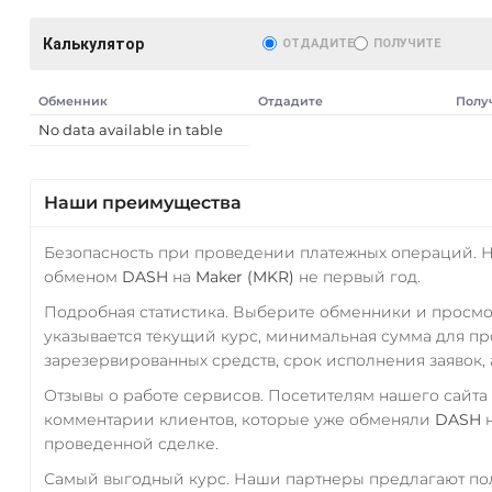
Калькулятор
ОТДАДИТЕ
ПОЛУЧИТЕ
Обменник
Отдадите
Полу
No data available in table
Наши преимущества
AT)
Безопасность при проведении платежных операций. 
обменом
DASH
на
Maker (MKR)
не первый год.
Подробная статистика. Выберите обменники и просм
указывается текущий курс, минимальная сумма для п
зарезервированных средств, срок исполнения заявок, 
Отзывы о работе сервисов. Посетителям нашего сайта
комментарии клиентов, которые уже обменяли
DASH
проведенной сделке.
Самый выгодный курс. Наши партнеры предлагают пол