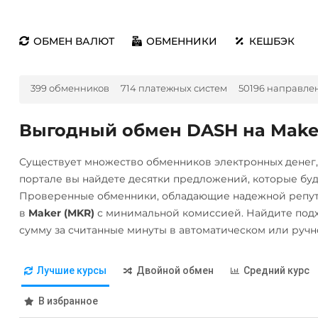
ОБМЕН ВАЛЮТ
ОБМЕННИКИ
КЕШБЭК
399 обменников
714 платежных систем
50196 направле
Выгодный обмен DASH на Make
Существует множество обменников электронных денег
портале вы найдете десятки предложений, которые бу
Проверенные обменники, обладающие надежной репут
в
Maker (MKR)
с минимальной комиссией. Найдите под
сумму за считанные минуты в автоматическом или руч
Лучшие курсы
Двойной обмен
Средний курс
В избранное