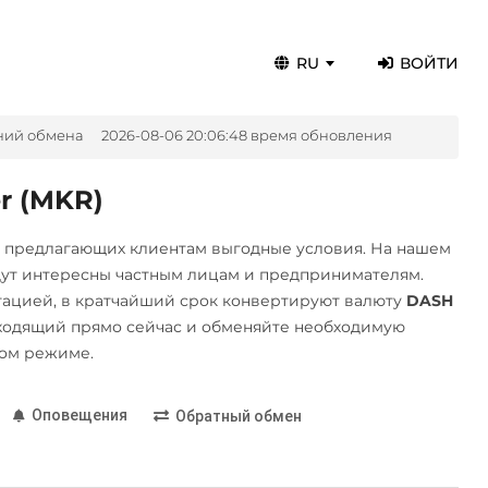
RU
ВОЙТИ
ний обмена
2026-08-06 20:06:48 время обновления
r (MKR)
, предлагающих клиентам выгодные условия. На нашем
дут интересны частным лицам и предпринимателям.
ацией, в кратчайший срок конвертируют валюту
DASH
ходящий прямо сейчас и обменяйте необходимую
ном режиме.
Оповещения
Обратный обмен