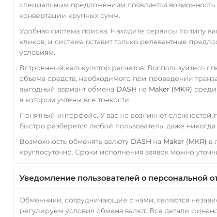
специальным предложениям появляется возможность с
конвертации крупных сумм.
Удобная система поиска. Находите сервисы по типу в
кликов, и система оставит только релевантные предл
условиям.
Встроенный калькулятор расчетов. Воспользуйтесь с
объема средств, необходимого при проведении транз
выгодный вариант обмена
DASH
на
Maker (MKR)
среди 
в котором учтены все тонкости.
Понятный интерфейс. У вас не возникнет сложностей
быстро разберется любой пользователь, даже никогд
Возможность обменять валюту
DASH
на
Maker (MKR)
в 
круглосуточно. Сроки исполнения заявок можно уточни
Уведомление пользователей о персональной о
Обменники, сотрудничающие с нами, являются незав
регулируем условия обмена валют. Все детали финанс