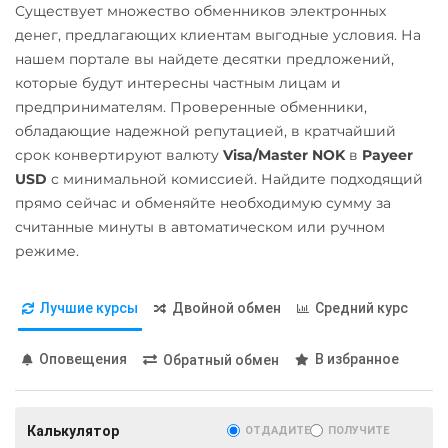
Существует множество обменников электронных
денег, предлагающих клиентам выгодные условия. На
нашем портале вы найдете десятки предложений,
которые будут интересны частным лицам и
предпринимателям. Проверенные обменники,
обладающие надежной репутацией, в кратчайший
срок конвертируют валюту
Visa/Master NOK
в
Payeer
USD
с минимальной комиссией. Найдите подходящий
прямо сейчас и обменяйте необходимую сумму за
считанные минуты в автоматическом или ручном
режиме.
Лучшие курсы
Двойной обмен
Средний курс
Оповещения
В избранное
Обратный обмен
Калькулятор
ОТДАДИТЕ
ПОЛУЧИТЕ