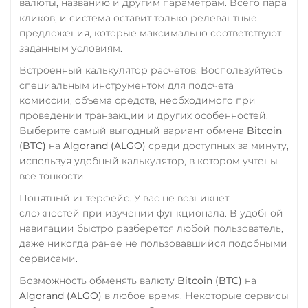
валюты, названию и другим параметрам. Всего пара
кликов, и система оставит только релевантные
предложения, которые максимально соответствуют
заданным условиям.
Встроенный калькулятор расчетов. Воспользуйтесь
специальным инструментом для подсчета
комиссии, объема средств, необходимого при
проведении транзакции и других особенностей.
Выберите самый выгодный вариант обмена
Bitcoin
(BTC)
на
Algorand (ALGO)
среди доступных за минуту,
используя удобный калькулятор, в котором учтены
все тонкости.
Понятный интерфейс. У вас не возникнет
сложностей при изучении функционала. В удобной
навигации быстро разберется любой пользователь,
даже никогда ранее не пользовавшийся подобными
сервисами.
Возможность обменять валюту
Bitcoin (BTC)
на
Algorand (ALGO)
в любое время. Некоторые сервисы