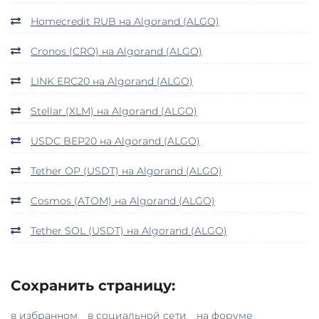
Homecredit RUB на Algorand (ALGO)
Cronos (CRO) на Algorand (ALGO)
LINK ERC20 на Algorand (ALGO)
Stellar (XLM) на Algorand (ALGO)
USDC BEP20 на Algorand (ALGO)
Tether OP (USDT) на Algorand (ALGO)
Cosmos (ATOM) на Algorand (ALGO)
Tether SOL (USDT) на Algorand (ALGO)
Сохранить страницу:
в избранном
в социальной сети
на форуме