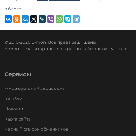
в блоге
© 2010-2026 E-mon. Все права защищены.
E-mon — мониторинг электронных обменных пунктов.
Сервисы
Мониторинг обменнииков
Кешбэк
Новости
Карта сайта
Черный список обменников