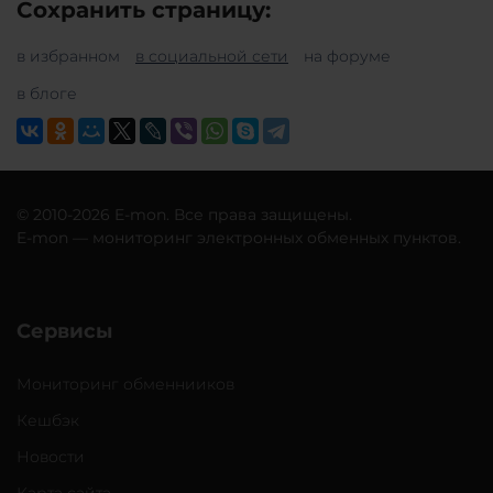
Сохранить страницу:
в избранном
в социальной сети
на форуме
в блоге
© 2010-2026 E-mon. Все права защищены.
E-mon — мониторинг электронных обменных пунктов.
Сервисы
Мониторинг обменнииков
Кешбэк
Новости