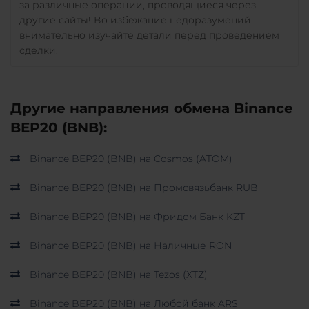
за различные операции, проводящиеся через
другие сайты! Во избежание недоразумений
внимательно изучайте детали перед проведением
сделки.
Другие направления обмена Binance
BEP20 (BNB):
Binance BEP20 (BNB) на Cosmos (ATOM)
Binance BEP20 (BNB) на Промсвязьбанк RUB
Binance BEP20 (BNB) на Фридом Банк KZT
Binance BEP20 (BNB) на Наличные RON
Binance BEP20 (BNB) на Tezos (XTZ)
Binance BEP20 (BNB) на Любой банк ARS