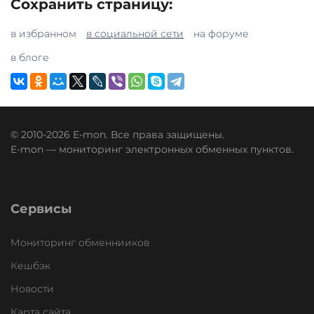
Сохранить страницу:
в избранном
в социальной сети
на форуме
в блоге
© 2010-2026 E-mon. Все права защищены.
E-mon — мониторинг электронных обменных пунктов.
Сервисы
Мониторинг обменнииков
Кешбэк
Новости
Карта сайта