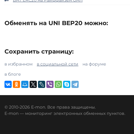
Обменять на UNI BEP20 можно:
Сохранить страницу:
в избранном
в социальной сети
на форуме
в блоге
© 2010-2026 E-mon. Все права защищены.
E-mon — мониторинг электронных обменных пунктов.