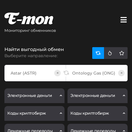
Мониторинг обменников
Найти выгодный обмен
Выберите направление:
×
×
Электронные деньги
Электронные деньги
Коды криптобирж
Коды криптобирж
Денежные переводы
Денежные переводы