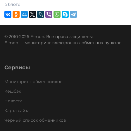
в блоге
© 2010-2026 E-mon. Все права защищены.
E-mon — мониторинг электронных обменных пунктов.
Сервисы
Мониторинг обменнииков
Кешбэк
Новости
Карта сайта
Черный список обменников