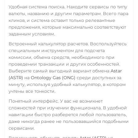
Удобная система поиска. Находите сервисы по типу
валюты, названию и другим параметрам. Всего пара
кликов, и система оставит только релевантные
предложения, которые максимально соответствуют
заданным условиям.
Встроенный калькулятор расчетов. Воспользуйтесь
специальным инструментом для подсчета
комиссии, объема средств, необходимого при
проведении транзакции и других особенностей.
Выберите самый выгодный вариант обмена
Astar
(ASTR)
на
Ontology Gas (ONG)
среди доступных за
минуту, используя удобный калькулятор, в котором
учтены все тонкости.
Понятный интерфейс. У вас не возникнет
сложностей при изучении функционала. В удобной
навигации быстро разберется любой пользователь,
даже никогда ранее не пользовавшийся подобными
сервисами.
Возможность обменять валюту
Astar (ASTR)
на