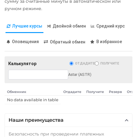
сумму за считанные минуты в автоматическом или
ручном режиме.
Лучшие курсы
Двойной обмен
Средний курс
Оповещения
В избранное
Обратный обмен
Калькулятор
ОТДАДИТЕ
ПОЛУЧИТЕ
Astar (ASTR)
Обменник
Отдадите
Получите
Резерв
Отзы
No data available in table
Наши преимущества
Безопасность при проведении платежных