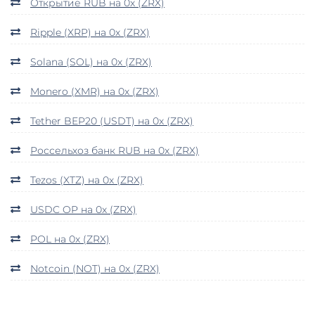
Открытие RUB на 0x (ZRX)
Ripple (XRP) на 0x (ZRX)
Solana (SOL) на 0x (ZRX)
Monero (XMR) на 0x (ZRX)
Tether BEP20 (USDT) на 0x (ZRX)
Россельхоз банк RUB на 0x (ZRX)
Tezos (XTZ) на 0x (ZRX)
USDC OP на 0x (ZRX)
POL на 0x (ZRX)
Notcoin (NOT) на 0x (ZRX)