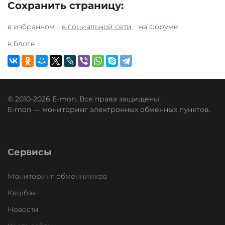
Сохранить страницу:
в избранном
в социальной сети
на форуме
в блоге
© 2010-2026 E-mon. Все права защищены.
E-mon — мониторинг электронных обменных пунктов.
Сервисы
Мониторинг обменнииков
Кешбэк
Новости