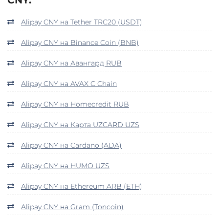
Alipay CNY на Tether TRC20 (USDT)
Alipay CNY на Binance Coin (BNB)
Alipay CNY на Авангард RUB
Alipay CNY на AVAX C Chain
Alipay CNY на Homecredit RUB
Alipay CNY на Карта UZCARD UZS
Alipay CNY на Cardano (ADA)
Alipay CNY на HUMO UZS
Alipay CNY на Ethereum ARB (ETH)
Alipay CNY на Gram (Toncoin)