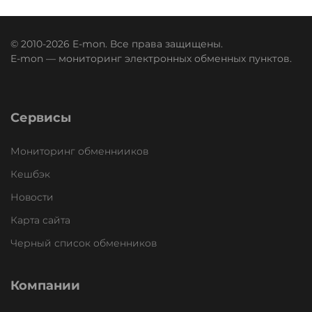
© 2010-2026 E-mon. Все права защищены.
E-mon — мониторинг электронных обменных пунктов.
Сервисы
Мониторинг обменнииков
Кешбэк
Новости
Карта сайта
Черный список обменников
Компании