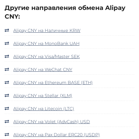
Другие направления обмена Alipay
CNY:
Alipay CNY на Наличные KRW
Alipay CNY на MonoBank UAH
Alipay CNY на Visa/Master SEK
Alipay CNY на WeChat CNY
Alipay CNY на Ethereum BASE (ETH)
Alipay CNY на Stellar (XLM)
Alipay CNY на Litecoin (LTC)
Alipay CNY на Volet (AdvCash) USD
Alipay CNY на Pax Dollar ERC20 (USDP)