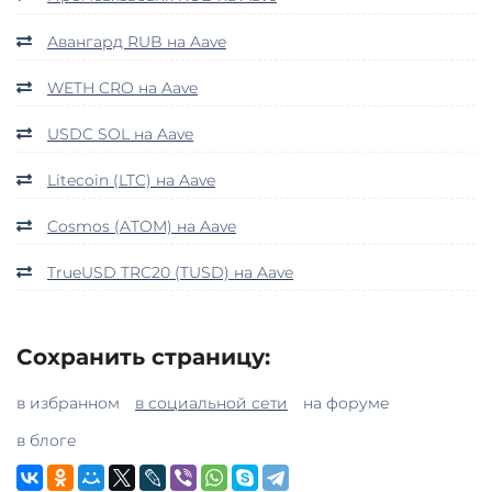
Авангард RUB на Aave
WETH CRO на Aave
USDC SOL на Aave
Litecoin (LTC) на Aave
Cosmos (ATOM) на Aave
TrueUSD TRC20 (TUSD) на Aave
Сохранить страницу:
в избранном
в социальной сети
на форуме
в блоге