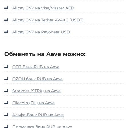
Alipay CNY на Visa/Master AED
Alipay CNY на Tether AVAXC (USDT)
Alipay CNY на Payoneer USD
Обменять на Aave можно:
ОТП Банк RUB на Aave
OZON банк RUB на Aave
Starknet (STRK) на Aave
Filecoin (FIL) на Aave
Альфа-Банк RUB на Aave
Промсвязьбанк RUB на Aave