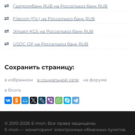
Газпромбанк RUB на Россельхоз банк RUB
Filecoin (FIL) на Россельхоз банк RUB
Элкарт KGS на Россельхоз банк RUB
USDC OP на Россельхоз банк RUB
Сохранить страницу:
в избранном
в социальной сети
на форуме
в блоге
© 2010-2026 E-mon. Все права защищены.
E-mon — мониторинг электронных обменных пунктов.