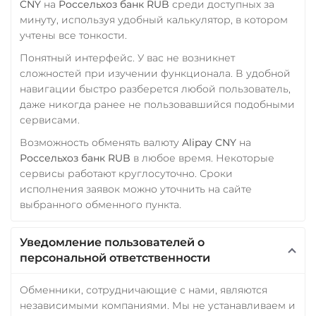
CNY
на
Россельхоз банк RUB
среди доступных за
Zcash (ZEC)
минуту, используя удобный калькулятор, в котором
учтены все тонкости.
Понятный интерфейс. У вас не возникнет
сложностей при изучении функционала. В удобной
навигации быстро разберется любой пользователь,
даже никогда ранее не пользовавшийся подобными
сервисами.
Возможность обменять валюту
Alipay CNY
на
Россельхоз банк RUB
в любое время. Некоторые
сервисы работают круглосуточно. Сроки
исполнения заявок можно уточнить на сайте
выбранного обменного пункта.
Уведомление пользователей о
персональной ответственности
Обменники, сотрудничающие с нами, являются
независимыми компаниями. Мы не устанавливаем и