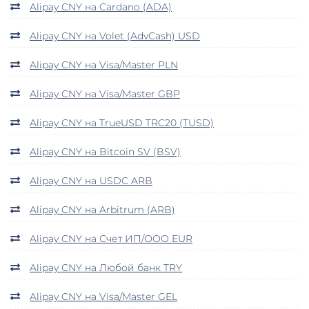
Alipay CNY на Cardano (ADA)
Alipay CNY на Volet (AdvCash) USD
Alipay CNY на Visa/Master PLN
Alipay CNY на Visa/Master GBP
Alipay CNY на TrueUSD TRC20 (TUSD)
Alipay CNY на Bitcoin SV (BSV)
Alipay CNY на USDC ARB
Alipay CNY на Arbitrum (ARB)
Alipay CNY на Счет ИП/ООО EUR
Alipay CNY на Любой банк TRY
Alipay CNY на Visa/Master GEL