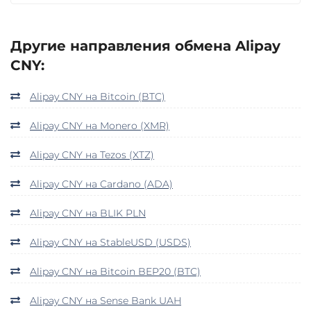
Другие направления обмена Alipay
CNY:
Alipay CNY на Bitcoin (BTC)
Alipay CNY на Monero (XMR)
Alipay CNY на Tezos (XTZ)
Alipay CNY на Cardano (ADA)
Alipay CNY на BLIK PLN
Alipay CNY на StableUSD (USDS)
Alipay CNY на Bitcoin BEP20 (BTC)
Alipay CNY на Sense Bank UAH