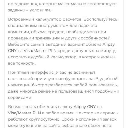
Zcash (ZEC)
предложения, которые максимально соответствуют
заданным условиям.
Zilliqa (ZIL)
Встроенный калькулятор расчетов. Воспользуйтесь
специальным инструментом для подсчета
комиссии, объема средств, необходимого при
проведении транзакции и других особенностей.
Выберите самый выгодный вариант обмена
Alipay
CNY
на
Visa/Master PLN
среди доступных за минуту,
используя удобный калькулятор, в котором учтены
все тонкости.
Понятный интерфейс. У вас не возникнет
сложностей при изучении функционала. В удобной
навигации быстро разберется любой пользователь,
даже никогда ранее не пользовавшийся подобными
сервисами.
Возможность обменять валюту
Alipay CNY
на
Visa/Master PLN
в любое время. Некоторые сервисы
работают круглосуточно. Сроки исполнения заявок
можно уточнить на сайте выбранного обменного