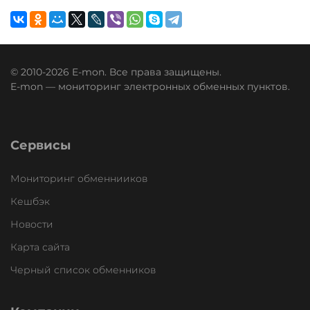
© 2010-2026 E-mon. Все права защищены.
E-mon — мониторинг электронных обменных пунктов.
Сервисы
Мониторинг обменнииков
Кешбэк
Новости
Карта сайта
Черный список обменников