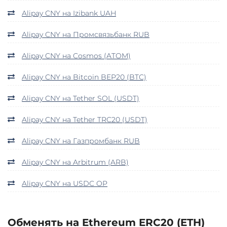
Alipay CNY на Izibank UAH
Alipay CNY на Промсвязьбанк RUB
Alipay CNY на Cosmos (ATOM)
Alipay CNY на Bitcoin BEP20 (BTC)
Alipay CNY на Tether SOL (USDT)
Alipay CNY на Tether TRC20 (USDT)
Alipay CNY на Газпромбанк RUB
Alipay CNY на Arbitrum (ARB)
Alipay CNY на USDC OP
Обменять на Ethereum ERC20 (ETH)