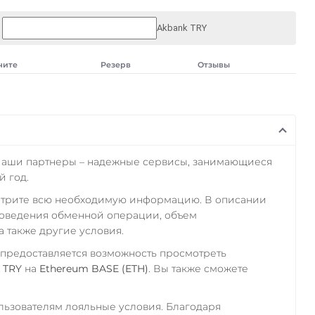
Akbank TRY
чите
Резерв
Отзывы
Наши партнеры – надежные сервисы, занимающиеся
 год.
отрите всю необходимую информацию. В описании
роведения обменной операции, объем
а также другие условия.
 предоставляется возможность просмотреть
 TRY
на
Ethereum BASE (ETH)
. Вы также сможете
ьзователям лояльные условия. Благодаря