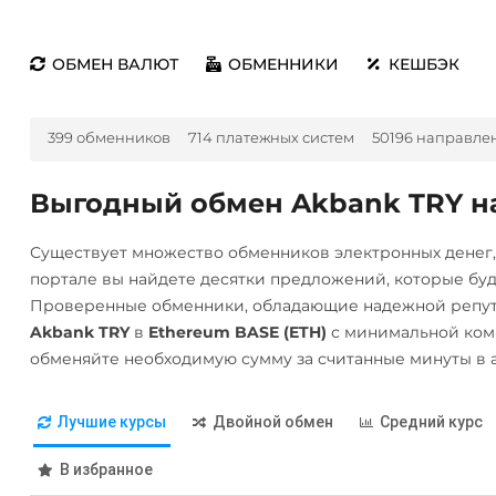
ОБМЕН ВАЛЮТ
ОБМЕННИКИ
КЕШБЭК
399 обменников
714 платежных систем
50196 направле
Выгодный обмен Akbank TRY на
Существует множество обменников электронных денег
портале вы найдете десятки предложений, которые бу
Проверенные обменники, обладающие надежной репута
Akbank TRY
в
Ethereum BASE (ETH)
с минимальной ком
обменяйте необходимую сумму за считанные минуты в 
Лучшие курсы
Двойной обмен
Средний курс
В избранное