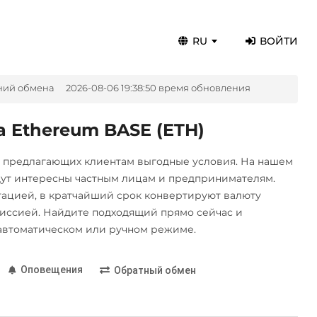
RU
ВОЙТИ
ний обмена
2026-08-06 19:38:50 время обновления
 Ethereum BASE (ETH)
, предлагающих клиентам выгодные условия. На нашем
дут интересны частным лицам и предпринимателям.
цией, в кратчайший срок конвертируют валюту
иссией. Найдите подходящий прямо сейчас и
автоматическом или ручном режиме.
Оповещения
Обратный обмен