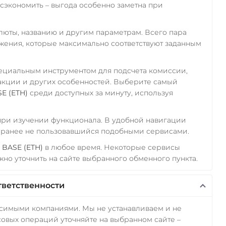
экономить – выгода особенно заметна при
алюты, названию и другим параметрам. Всего пара
ожения, которые максимально соответствуют заданным
пециальным инструментом для подсчета комиссии,
акции и других особенностей. Выберите самый
E (ETH)
среди доступных за минуту, используя
 при изучении функционала. В удобной навигации
а ранее не пользовавшийся подобными сервисами.
 BASE (ETH)
в любое время. Некоторые сервисы
но уточнить на сайте выбранного обменного пункта.
тветственности
исимыми компаниями. Мы не устанавливаем и не
овых операций уточняйте на выбранном сайте –