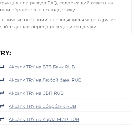
трукция или раздел FAQ, содержащий ответы на
сти обратитесь в техподдержку.
 различные операции, проводящиеся через другие
чайте детали перед проведением сделки.
RY:
Akbank TRY на ВТБ Банк RUB
Akbank TRY на Любой банк RUB
Akbank TRY на СБП RUB
Akbank TRY на Сбербанк RUB
Akbank TRY на Карта МИР RUB