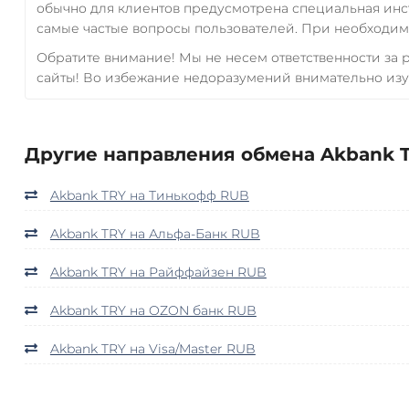
обычно для клиентов предусмотрена специальная инс
самые частые вопросы пользователей. При необходимо
Обратите внимание! Мы не несем ответственности за
сайты! Во избежание недоразумений внимательно изу
Другие направления обмена Akbank T
Akbank TRY на Тинькофф RUB
Akbank TRY на Альфа-Банк RUB
Akbank TRY на Райффайзен RUB
Akbank TRY на OZON банк RUB
Akbank TRY на Visa/Master RUB