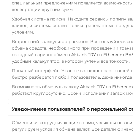
специальным предложениям появляется возможность с
конвертации крупных сумм.
Удобная система поиска. Находите сервисы по типу в
кликов, и система оставит только релевантные предл
условиям.
Встроенный калькулятор расчетов. Воспользуйтесь с
объема средств, необходимого при проведении транз
выгодный вариант обмена
Akbank TRY
на
Ethereum BAS
удобный калькулятор, в котором учтены все тонкости.
Понятный интерфейс. У вас не возникнет сложностей
быстро разберется любой пользователь, даже никогд
Возможность обменять валюту
Akbank TRY
на
Ethereum
работают круглосуточно. Сроки исполнения заявок мож
Уведомление пользователей о персональной о
Обменники, сотрудничающие с нами, являются незав
регулируем условия обмена валют. Все детали финанс