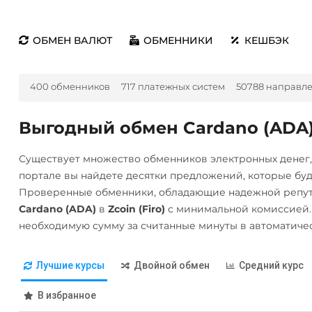
ОБМЕН ВАЛЮТ
ОБМЕННИКИ
КЕШБЭК
400 обменников
717 платежных систем
50788 направл
Выгодный обмен Cardano (ADA) н
Существует множество обменников электронных денег
портале вы найдете десятки предложений, которые бу
Проверенные обменники, обладающие надежной репута
Cardano (ADA)
в
Zcoin (Firo)
с минимальной комиссией.
необходимую сумму за считанные минуты в автоматиче
Лучшие курсы
Двойной обмен
Средний курс
В избранное