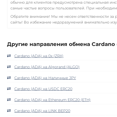
обычно для клиентов предусмотрена специальная инс
самые частые вопросы пользователей. При необходимо
Обратите внимание! Мы не несем ответственности за
сайты! Во избежание недоразумений внимательно изу
Другие направления обмена Cardano 
Cardano (ADA) на 0x (ZRX)
Cardano (ADA) на Algorand (ALGO)
Cardano (ADA) на Наличные JPY
Cardano (ADA) на USDC ERC20
Cardano (ADA) на Ethereum ERC20 (ETH)
Cardano (ADA) на LINK BEP20