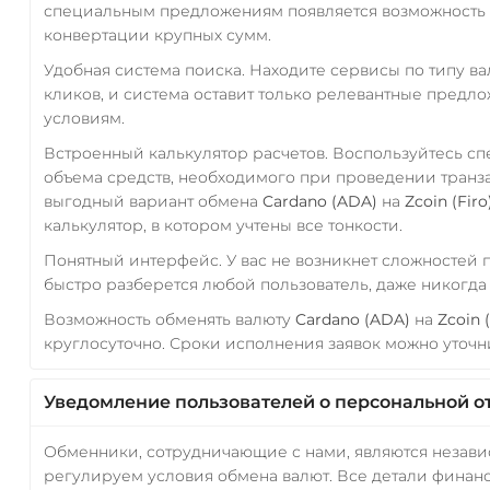
специальным предложениям появляется возможность с
конвертации крупных сумм.
Удобная система поиска. Находите сервисы по типу в
кликов, и система оставит только релевантные предл
условиям.
Встроенный калькулятор расчетов. Воспользуйтесь с
объема средств, необходимого при проведении транз
выгодный вариант обмена
Cardano (ADA)
на
Zcoin (Firo
калькулятор, в котором учтены все тонкости.
Понятный интерфейс. У вас не возникнет сложностей
быстро разберется любой пользователь, даже никогд
Возможность обменять валюту
Cardano (ADA)
на
Zcoin (
круглосуточно. Сроки исполнения заявок можно уточни
Уведомление пользователей о персональной о
Обменники, сотрудничающие с нами, являются незав
регулируем условия обмена валют. Все детали финанс