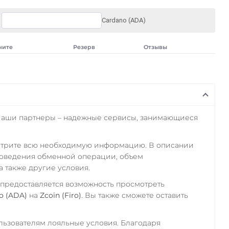
Cardano (ADA)
чите
Резерв
Отзывы
Наши партнеры – надежные сервисы, занимающиеся
отрите всю необходимую информацию. В описании
роведения обменной операции, объем
а также другие условия.
 предоставляется возможность просмотреть
o (ADA)
на
Zcoin (Firo)
. Вы также сможете оставить
ьзователям лояльные условия. Благодаря