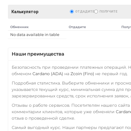
Калькулятор
ОТДАДИТЕ
ПОЛУЧИТЕ
Обменник
Отдадите
Полу
No data available in table
Наши преимущества
Безопасность при проведении платежных операций. 
AT)
обменом
Cardano (ADA)
на
Zcoin (Firo)
не первый год.
Подробная статистика. Выберите обменники и просм
указывается текущий курс, минимальная сумма для п
зарезервированных средств, срок исполнения заявок, 
Отзывы о работе сервисов. Посетителям нашего сайта
комментарии клиентов, которые уже обменяли
Cardan
отзыв о проведенной сделке.
Самый выгодный курс. Наши партнеры предлагают пол