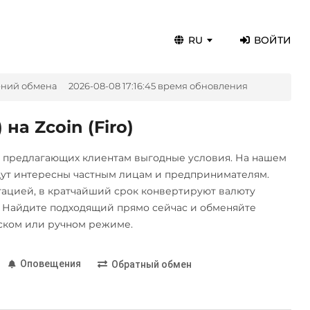
RU
ВОЙТИ
ений обмена
2026-08-08 17:16:45 время обновления
а Zcoin (Firo)
, предлагающих клиентам выгодные условия. На нашем
дут интересны частным лицам и предпринимателям.
цией, в кратчайший срок конвертируют валюту
 Найдите подходящий прямо сейчас и обменяйте
ском или ручном режиме.
Оповещения
Обратный обмен