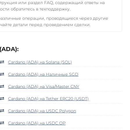
трукция или раздел FAQ, содержащий ответы на
сти обратитесь в техподдержку.
 различные операции, проводящиеся через другие
чайте детали перед проведением сделки.
(ADA):
Cardano (ADA) на Solana (SOL)
Cardano (ADA) на Наличные SGD
Cardano (ADA) на Visa/Master CNY
Cardano (ADA) на Tether ERC20 (USDT)
Cardano (ADA) на USDC Polygon
Cardano (ADA) на USDC OP