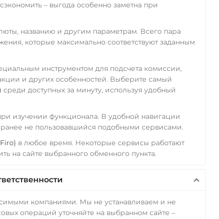
экономить – выгода особенно заметна при
алюты, названию и другим параметрам. Всего пара
ожения, которые максимально соответствуют заданным
пециальным инструментом для подсчета комиссии,
акции и других особенностей. Выберите самый
)
среди доступных за минуту, используя удобный
 при изучении функционала. В удобной навигации
а ранее не пользовавшийся подобными сервисами.
Firo)
в любое время. Некоторые сервисы работают
ть на сайте выбранного обменного пункта.
тветственности
исимыми компаниями. Мы не устанавливаем и не
овых операций уточняйте на выбранном сайте –