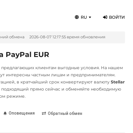
RU
ВОЙТИ
ений обмена
2026-08-07 12:17:55 время обновления
а PayPal EUR
, предлагающих клиентам выгодные условия. На нашем
дут интересны частным лицам и предпринимателям.
ацией, в кратчайший срок конвертируют валюту
Stellar
 подходящий прямо сейчас и обменяйте необходимую
ном режиме.
Оповещения
Обратный обмен