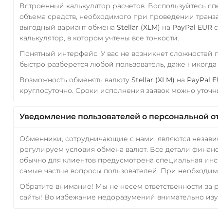
Встроенный калькулятор расчетов. Воспользуйтесь с
объема средств, необходимого при проведении транз
выгодный вариант обмена
Stellar (XLM)
на
PayPal EUR
с
калькулятор, в котором учтены все тонкости.
Понятный интерфейс. У вас не возникнет сложностей
быстро разберется любой пользователь, даже никогд
Возможность обменять валюту
Stellar (XLM)
на
PayPal 
круглосуточно. Сроки исполнения заявок можно уточни
Уведомление пользователей о персональной о
Обменники, сотрудничающие с нами, являются незав
регулируем условия обмена валют. Все детали финанс
обычно для клиентов предусмотрена специальная инс
самые частые вопросы пользователей. При необходимо
Обратите внимание! Мы не несем ответственности за
сайты! Во избежание недоразумений внимательно изу