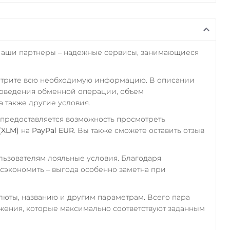
Наши партнеры – надежные сервисы, занимающиеся
отрите всю необходимую информацию. В описании
роведения обменной операции, объем
а также другие условия.
 предоставляется возможность просмотреть
 (XLM)
на
PayPal EUR
. Вы также сможете оставить отзыв
ьзователям лояльные условия. Благодаря
экономить – выгода особенно заметна при
алюты, названию и другим параметрам. Всего пара
ожения, которые максимально соответствуют заданным