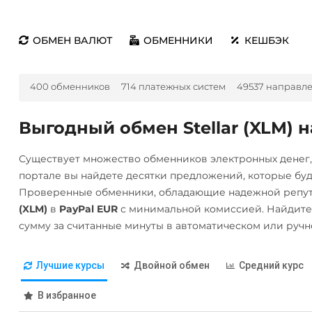
ОБМЕН ВАЛЮТ
ОБМЕННИКИ
КЕШБЭК
400 обменников
714 платежных систем
49537 направл
Выгодный обмен Stellar (XLM) н
Существует множество обменников электронных денег
портале вы найдете десятки предложений, которые бу
Проверенные обменники, обладающие надежной репут
(XLM)
в
PayPal EUR
с минимальной комиссией. Найдите
сумму за считанные минуты в автоматическом или руч
Лучшие курсы
Двойной обмен
Средний курс
В избранное