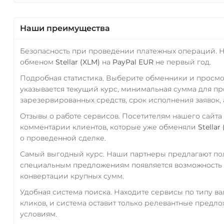
Наши преимущества
Безопасность при проведении платежных операций. 
обменом
Stellar (XLM)
на
PayPal EUR
не первый год.
Подробная статистика. Выберите обменники и просм
указывается текущий курс, минимальная сумма для п
зарезервированных средств, срок исполнения заявок, 
Отзывы о работе сервисов. Посетителям нашего сайта
комментарии клиентов, которые уже обменяли
Stellar
о проведенной сделке.
Самый выгодный курс. Наши партнеры предлагают пол
специальным предложениям появляется возможность с
конвертации крупных сумм.
Удобная система поиска. Находите сервисы по типу в
кликов, и система оставит только релевантные предл
условиям.