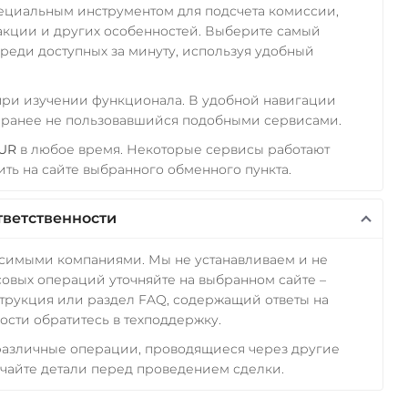
пециальным инструментом для подсчета комиссии,
акции и других особенностей. Выберите самый
реди доступных за минуту, используя удобный
 при изучении функционала. В удобной навигации
а ранее не пользовавшийся подобными сервисами.
EUR
в любое время. Некоторые сервисы работают
ть на сайте выбранного обменного пункта.
тветственности
исимыми компаниями. Мы не устанавливаем и не
овых операций уточняйте на выбранном сайте –
трукция или раздел FAQ, содержащий ответы на
сти обратитесь в техподдержку.
 различные операции, проводящиеся через другие
чайте детали перед проведением сделки.