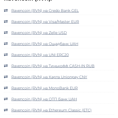
Ravencoin (RVN) на Credo Bank GEL
Ravencoin (RVN) на Visa/Master EUR
Ravencoin (RVN) на Zelle USD
Ravencoin (RVN) на Ощадбанк UAH
Ravencoin (RVN) на UNI ERC20
Ravencoin (RVN) на Тинькофф CASH-IN RUB
Ravencoin (RVN) на Карта Unionpay CNY
Ravencoin (RVN) на MonoBank EUR
Ravencoin (RVN) на ОТП Банк UAH
Ravencoin (RVN) на Ethereum Classic (ETC)