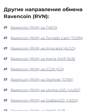
Другие направления обмена
Ravencoin (RVN):
Ravencoin (RVN) на THETA
Ravencoin (RVN) на Tornado Cash (TORN)
Ravencoin (RVN) на Algorand (ALGO)
Ravencoin (RVN) на Карта МИР RUB
Ravencoin (RVN) на ICON (ICX)
Ravencoin (RVN) на Starknet (STRK)
Ravencoin (RVN) на Utopia USD (UUSD)
Ravencoin (RVN) на StableUSD (USDS)
Ravencoin (RVN) на РНКБ RUB