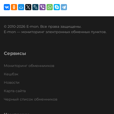
© 2010-2026 E-mon. Все права защищены.
E-mon — мониторинг электронных обменных пунктов.
Сервисы
Мониторинг обменнииков
Кешбэк
Новости
Карта сайта
Черный список обменников