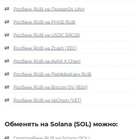
Росбанк RUB на Приват24 UAH
Росбанк RUB на РНКБ RUB
Росбанк RUB на USDC ERC20
Росбанк RUB на Zcash (ZEC)
Росбанк RUB на AVAX X Chain
Росбанк RUB на Райффайзен RUB
Росбанк RUB на Bitcoin SV (BSV)
Росбанк RUB на VeChain (VET)
Обменять на Solana (SOL) можно:
Газпромбанк RUB на Solana (SOL)