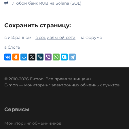
Любой банк RUB на Solana (SOL)
Сохранить страницу:
в избранном
в социальной сети
на форуме
в блоге
© 2010-2026 E-mon. Все права защищены.
E-mon — мониторинг электронных обменных пунктов.
Сервисы
Мониторинг обменнииков