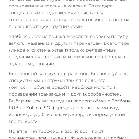
пользователям лояльные условия. Благодаря
специальным предложениям появляется
возможность сэкономить – выгода особенно заметна
при конвертации крупных сумм.
Удобная система поиска. Находите сервисы по типу
валюты, названию и другим параметрам. Всего пара
кликов, и система оставит только релевантные
предложения, которые максимально соответствуют
заданным условиям.
Встроенный калькулятор расчетов. Воспользуйтесь
специальным инструментом для подсчета
комиссии, объема средств, необходимого при
проведении транзакции и других особенностей.
Выберите самый выгодный вариант обмена
Росбанк
RUB
на
Solana (SOL)
среди доступных за минуту,
используя удобный калькулятор, в котором учтены
все тонкости.
Понятный интерфейс. У вас не возникнет
сложностей при изучении функционала. В удобной