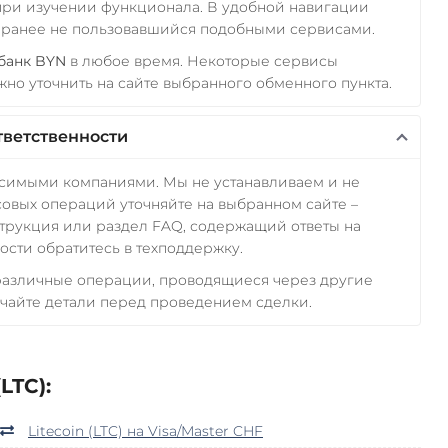
 при изучении функционала. В удобной навигации
а ранее не пользовавшийся подобными сервисами.
банк BYN
в любое время. Некоторые сервисы
но уточнить на сайте выбранного обменного пункта.
тветственности
исимыми компаниями. Мы не устанавливаем и не
овых операций уточняйте на выбранном сайте –
трукция или раздел FAQ, содержащий ответы на
сти обратитесь в техподдержку.
 различные операции, проводящиеся через другие
чайте детали перед проведением сделки.
LTC):
Litecoin (LTC) на Visa/Master CHF