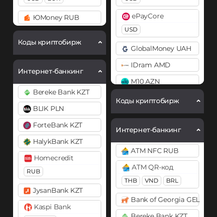
Chainlink (LINK)
ePayCore
ЮMoney RUB
Bitcoin Cash (BCH)
ERC20
USD
Bitcoin SV (BSV)
Коды криптобирж
Cosmos (ATOM)
GlobalMoney UAH
BitTorrent (BTT)
DAI
IDram AMD
Cardano (ADA)
Интернет-банкинг
ERC20
M10 AZN
Chainlink (LINK)
DASH
Bereke Bank KZT
BEP20
ERC20
Mercado Pago ARS
Коды криптобирж
Decentraland (MANA)
BLIK PLN
MoneyGo
Chiliz (CHZ)
ForteBank KZT
Dogecoin (DOGE)
USD
Интернет-банкинг
Compound (COMP)
DOGE
HalykBank KZT
Neteller
Cosmos (ATOM)
ATM NFC RUB
Polkadot (DOT)
Homecredit
USD
EUR
Cronos (CRO)
ATM QR-код
DOT
RUB
NixMoney
THB
VND
BRL
Curve (CRV)
Ethereum (ETH)
JysanBank KZT
USD
DAI
Bank of Georgia GEL
ERC20
OP
ARB
Kaspi Bank
Payeer
ERC20
Bereke Bank KZT