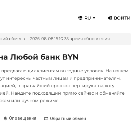
RU
ВОЙТИ
ений обмена
2026-08-08 15:10:35 время обновления
 на Любой банк BYN
, предлагающих клиентам выгодные условия. На нашем
дут интересны частным лицам и предпринимателям.
цией, в кратчайший срок конвертируют валюту
ией. Найдите подходящий прямо сейчас и обменяйте
ском или ручном режиме.
Оповещения
Обратный обмен