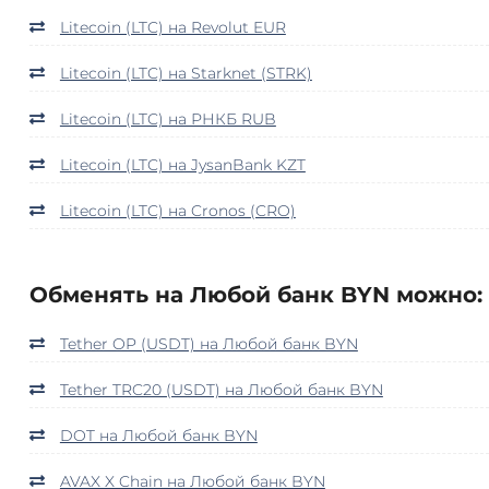
Litecoin (LTC) на Revolut EUR
Litecoin (LTC) на Starknet (STRK)
Litecoin (LTC) на РНКБ RUB
Litecoin (LTC) на JysanBank KZT
Litecoin (LTC) на Cronos (CRO)
Обменять на Любой банк BYN можно:
Tether OP (USDT) на Любой банк BYN
Tether TRC20 (USDT) на Любой банк BYN
DOT на Любой банк BYN
AVAX X Chain на Любой банк BYN