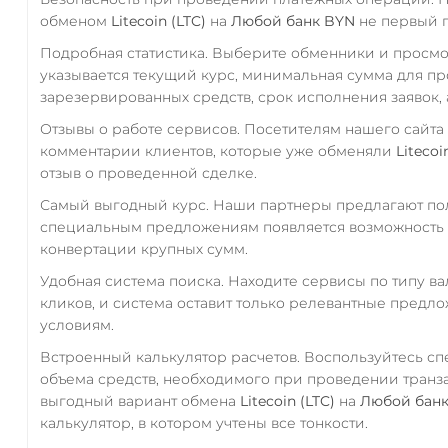
обменом
Litecoin (LTC)
на
Любой банк BYN
не первый г
Подробная статистика. Выберите обменники и просм
указывается текущий курс, минимальная сумма для п
зарезервированных средств, срок исполнения заявок, 
Отзывы о работе сервисов. Посетителям нашего сайта
комментарии клиентов, которые уже обменяли
Litecoi
отзыв о проведенной сделке.
Самый выгодный курс. Наши партнеры предлагают пол
специальным предложениям появляется возможность с
конвертации крупных сумм.
Удобная система поиска. Находите сервисы по типу в
кликов, и система оставит только релевантные предл
условиям.
Встроенный калькулятор расчетов. Воспользуйтесь с
объема средств, необходимого при проведении транз
выгодный вариант обмена
Litecoin (LTC)
на
Любой бан
калькулятор, в котором учтены все тонкости.