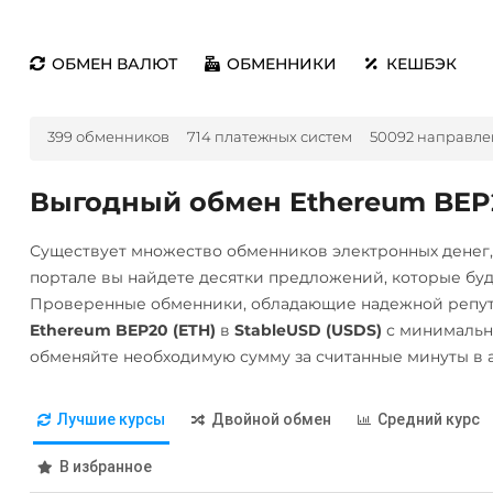
ОБМЕН ВАЛЮТ
ОБМЕННИКИ
КЕШБЭК
399 обменников
714 платежных систем
50092 направле
Выгодный обмен Ethereum BEP20
Существует множество обменников электронных денег
портале вы найдете десятки предложений, которые бу
Проверенные обменники, обладающие надежной репута
Ethereum BEP20 (ETH)
в
StableUSD (USDS)
с минимальн
обменяйте необходимую сумму за считанные минуты в 
Лучшие курсы
Двойной обмен
Средний курс
В избранное