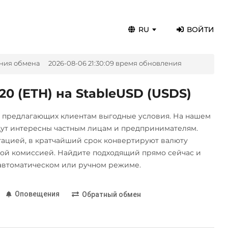
RU
ВОЙТИ
ния обмена
2026-08-06 21:30:09 время обновления
 (ETH) на StableUSD (USDS)
, предлагающих клиентам выгодные условия. На нашем
дут интересны частным лицам и предпринимателям.
цией, в кратчайший срок конвертируют валюту
ой комиссией. Найдите подходящий прямо сейчас и
автоматическом или ручном режиме.
Оповещения
Обратный обмен