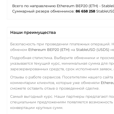
Всего по направлению Ethereum BEP20 (ETH) - Stabl
Суммарный резерв обменников:
86 658 258
StableUS
Наши преимущества
Безопасность при проведении платежных операций. 
обменом
Ethereum BEP20 (ETH)
на
StableUSD (USDS)
не
Подробная статистика. Выберите обменники и просм
указывается текущий курс, минимальная сумма для п
зарезервированных средств, срок исполнения заявок, 
Отзывы о работе сервисов. Посетителям нашего сайта
комментарии клиентов, которые уже обменяли
Ethere
сможете оставить отзыв о проведенной сделке.
Самый выгодный курс. Наши партнеры предлагают пол
специальным предложениям появляется возможность с
конвертации крупных сумм.