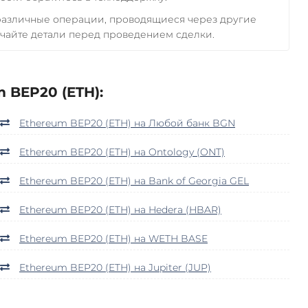
 различные операции, проводящиеся через другие
чайте детали перед проведением сделки.
 BEP20 (ETH):
Ethereum BEP20 (ETH) на Любой банк BGN
Ethereum BEP20 (ETH) на Ontology (ONT)
Ethereum BEP20 (ETH) на Bank of Georgia GEL
Ethereum BEP20 (ETH) на Hedera (HBAR)
Ethereum BEP20 (ETH) на WETH BASE
Ethereum BEP20 (ETH) на Jupiter (JUP)