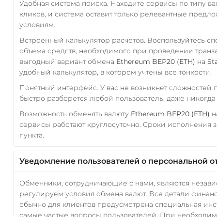
Удобная система поиска. Находите сервисы по типу в
кликов, и система оставит только релевантные предл
условиям.
Встроенный калькулятор расчетов. Воспользуйтесь с
объема средств, необходимого при проведении транз
выгодный вариант обмена
Ethereum BEP20 (ETH)
на
St
удобный калькулятор, в котором учтены все тонкости.
Понятный интерфейс. У вас не возникнет сложностей
быстро разберется любой пользователь, даже никогд
Возможность обменять валюту
Ethereum BEP20 (ETH)
н
сервисы работают круглосуточно. Сроки исполнения з
пункта.
Уведомление пользователей о персональной о
Обменники, сотрудничающие с нами, являются незав
регулируем условия обмена валют. Все детали финанс
обычно для клиентов предусмотрена специальная инс
самые частые вопросы пользователей. При необходимо