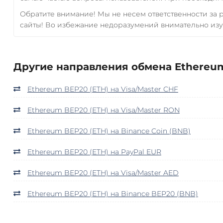
Обратите внимание! Мы не несем ответственности за
сайты! Во избежание недоразумений внимательно изу
Другие направления обмена Ethereum
Ethereum BEP20 (ETH) на Visa/Master CHF
Ethereum BEP20 (ETH) на Visa/Master RON
Ethereum BEP20 (ETH) на Binance Coin (BNB)
Ethereum BEP20 (ETH) на PayPal EUR
Ethereum BEP20 (ETH) на Visa/Master AED
Ethereum BEP20 (ETH) на Binance BEP20 (BNB)