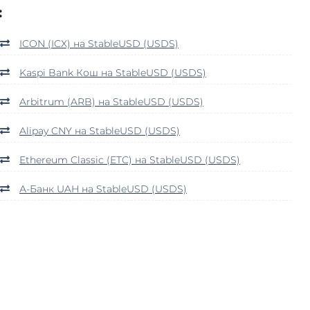
:
ICON (ICX) на StableUSD (USDS)
Kaspi Bank Кош на StableUSD (USDS)
Arbitrum (ARB) на StableUSD (USDS)
Alipay CNY на StableUSD (USDS)
Ethereum Classic (ETC) на StableUSD (USDS)
А-Банк UAH на StableUSD (USDS)