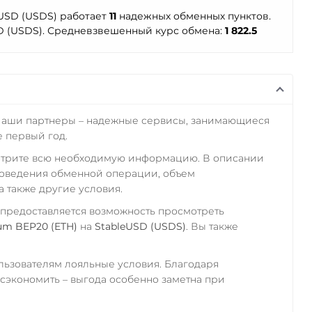
eUSD (USDS) работает
11
надежных обменных пунктов.
D (USDS). Средневзвешенный курс обмена:
1 822.5
Наши партнеры – надежные сервисы, занимающиеся
 первый год.
отрите всю необходимую информацию. В описании
роведения обменной операции, объем
а также другие условия.
 предоставляется возможность просмотреть
um BEP20 (ETH)
на
StableUSD (USDS)
. Вы также
ьзователям лояльные условия. Благодаря
экономить – выгода особенно заметна при