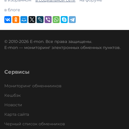
в блоге
© 2010-2026 E-mon. Все права защищены.
E-mon — мониторинг электронных обменных пунктов.
Сервисы
Мониторинг обменнииков
Кешбэк
Новости
Карта сайта
Черный список обменников