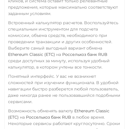
кликов, и система оставит только релевантные
предложения, которые максимально соответствуют
заданным условиям.
Встроенный калькулятор расчетов. Воспользуйтесь
специальным инструментом для подсчета
комиссии, объема средств, необходимого при
проведении транзакции и других особенностей.
Выберите самый выгодный вариант обмена
Ethereum Classic (ETC)
на
Россельхоз банк RUB
среди доступных за минуту, используя удобный
калькулятор, в котором учтены все тонкости.
Понятный интерфейс. У вас не возникнет
сложностей при изучении функционала. В удобной
навигации быстро разберется любой пользователь,
даже никогда ранее не пользовавшийся подобными
сервисами.
Возможность обменять валюту
Ethereum Classic
(ETC)
на
Россельхоз банк RUB
в любое время.
Некоторые сервисы работают круглосуточно. Сроки