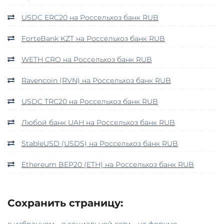
USDC ERC20 на Россельхоз банк RUB
ForteBank KZT на Россельхоз банк RUB
WETH CRO на Россельхоз банк RUB
Ravencoin (RVN) на Россельхоз банк RUB
USDC TRC20 на Россельхоз банк RUB
Любой банк UAH на Россельхоз банк RUB
StableUSD (USDS) на Россельхоз банк RUB
Ethereum BEP20 (ETH) на Россельхоз банк RUB
Сохранить страницу:
в избранном
в социальной сети
на форуме